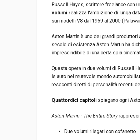
Russell Hayes, scrittore freelance con un
volumi r
ealizza l'ambizione di lunga data
sui modelli V8 dal 1969 al 2000 (Palawa
Aston Martin è uno dei grandi produttori
secolo di esistenza Aston Martin ha dichi
imprescindibile di una certa spia cinemat
Questa opera in due volumi di Russell 
le auto nel mutevole mondo automobilisti
resoconti diretti di personalità recenti de
Quattordici capitoli
spiegano ogni Aston 
Aston Martin - The Entire Story
rappresen
Due volumi rilegati con cofanetto