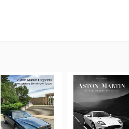
fanetto
1