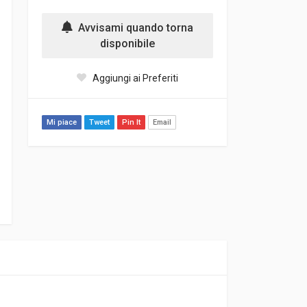
Avvisami quando torna
disponibile
Aggiungi ai Preferiti
Mi piace
Tweet
Pin It
Email