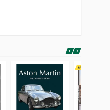
RARITA'