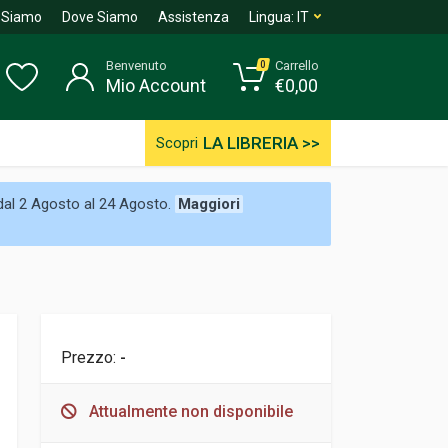
 Siamo
Dove Siamo
Assistenza
Lingua:
IT
Benvenuto
Carrello
0
Mio Account
€
0,00
LA LIBRERIA >>
Scopri
 dal 2 Agosto al 24 Agosto.
Maggiori
Prezzo:
-
Attualmente non disponibile