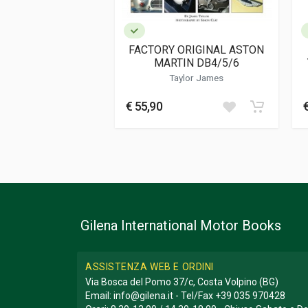
FACTORY ORIGINAL ASTON
MARTIN DB4/5/6
Taylor James
€ 55,90
Gilena International Motor Books
ASSISTENZA WEB E ORDINI
Via Bosca del Pomo 37/c, Costa Volpino (BG)
Email:
info@gilena.it
- Tel/Fax
+39 035 970428