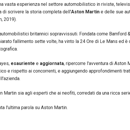
a vasta esperienza nel settore automobilistico in riviste, televis
 di scrivere la storia completa dell'
Aston Martin
e delle sue au
n, 2019).
 automobilistici britannici sopravvissuti. Fondata come Bamford &
arato fallimento sette volte, ha vinto la 24 Ore di Le Mans ed è 
ografica.
Hayes,
esauriente
e
aggiornata
, ripercorre l'avventura di Aston 
co e rispetto ai concorrenti, e aggiungendo approfondimenti trat
ll'azienda.
Martin sia agli esperti che ai neofiti, corredati da una ricca serie
ta l'ultima parola su Aston Martin.