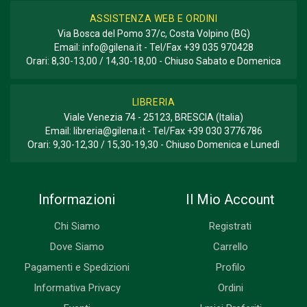
ASSISTENZA WEB E ORDINI
Via Bosca del Pomo 37/c, Costa Volpino (BG)
Email:
info@gilena.it
- Tel/Fax
+39 035 970428
Orari: 8,30-13,00 / 14,30-18,00 - Chiuso Sabato e Domenica
LIBRERIA
Viale Venezia 74 - 25123, BRESCIA (Italia)
Email:
libreria@gilena.it
- Tel/Fax
+39 030 3776786
Orari: 9,30-12,30 / 15,30-19,30 - Chiuso Domenica e Lunedì
Informazioni
Il Mio Account
Chi Siamo
Registrati
Dove Siamo
Carrello
Pagamenti e Spedizioni
Profilo
Informativa Privacy
Ordini