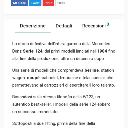
Mi piace
Tweet
Pin It
Email
0
Descrizione
Dettagli
Recensioni
La storia definitiva dell'intera gamma della Mercedes-
Benz
Serie 124
, dai primi modelli lanciati nel
1984
fino
alla fine della produzione, oltre un decennio dopo.
Una serie di modelli che comprendeva
berline
, station
wagon,
coupé
, cabriolet, limousine e telai speciali che
permettevano ai carrozzieri di esercitare il loro talento.
Basandosi sulla stessa filosofia della W123, un
autentico best-seller, i modelli della serie 124 ebbero
un successo immediato.
Sottoposti a due lifting, prima della fine della