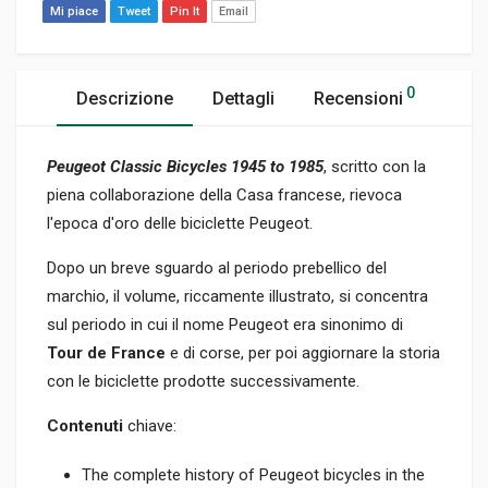
Mi piace
Tweet
Pin It
Email
0
Descrizione
Dettagli
Recensioni
Peugeot Classic Bicycles 1945 to 1985
, scritto con la
piena collaborazione della Casa francese, rievoca
l'epoca d'oro delle biciclette Peugeot.
Dopo un breve sguardo al periodo prebellico del
marchio, il volume, riccamente illustrato, si concentra
sul periodo in cui il nome Peugeot era sinonimo di
Tour de France
e di corse, per poi aggiornare la storia
con le biciclette prodotte successivamente.
Contenuti
chiave:
The complete history of Peugeot bicycles in the