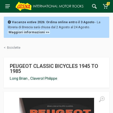
0
Vacanze estive 2026: Ordina online entro il 3 Agosto
- La
libreria di Brescia sarà chiusa dal 2 Agosto al 24 Agosto.
Maggiori informazioni >>
<
Biciclette
PEUGEOT CLASSIC BICYCLES 1945 TO
1985
Long Brian
,
Claverol Philippe