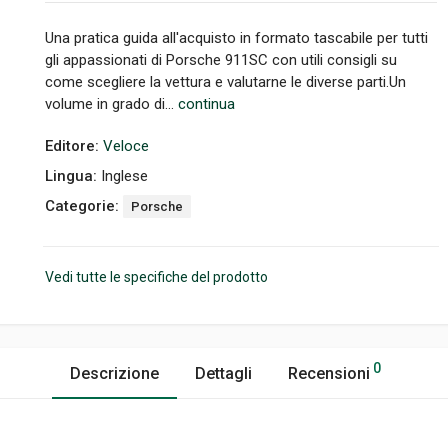
Una pratica guida all'acquisto in formato tascabile per tutti
gli appassionati di Porsche 911SC con utili consigli su
come scegliere la vettura e valutarne le diverse parti.Un
volume in grado di...
continua
Editore:
Veloce
Lingua:
Inglese
Categorie:
Porsche
Vedi tutte le specifiche del prodotto
0
Descrizione
Dettagli
Recensioni