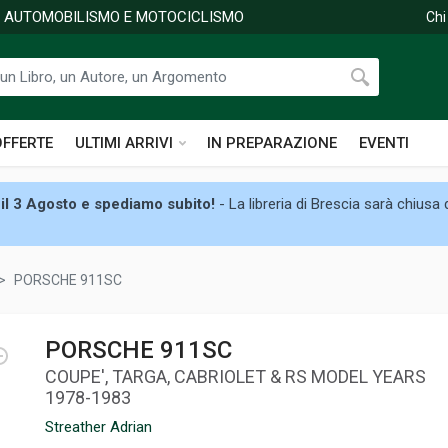
DI AUTOMOBILISMO E MOTOCICLISMO
Chi
OFFERTE
ULTIMI ARRIVI
IN PREPARAZIONE
EVENTI
il 3 Agosto e spediamo subito!
- La libreria di Brescia sarà chiusa
PORSCHE 911SC
PORSCHE 911SC
COUPE', TARGA, CABRIOLET & RS MODEL YEARS
1978-1983
Streather Adrian