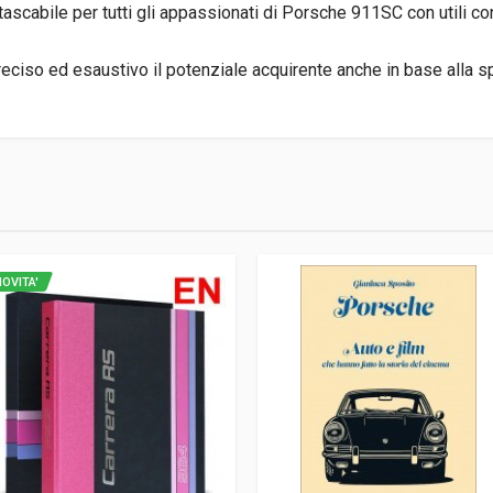
 tascabile per tutti gli appassionati di Porsche 911SC con utili co
eciso ed esaustivo il potenziale acquirente anche in base alla s
4
OVITA'