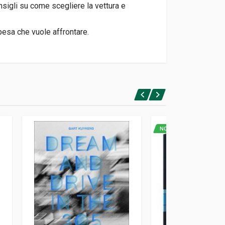
nsigli su come scegliere la vettura e
pesa che vuole affrontare.
NOVITA'