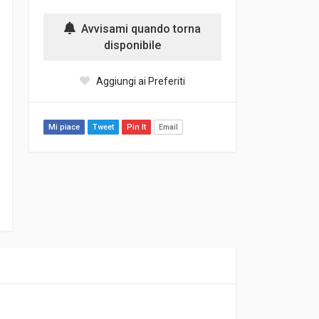
Avvisami quando torna
disponibile
Aggiungi ai Preferiti
Mi piace
Tweet
Pin It
Email