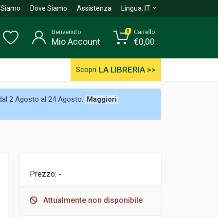
 Siamo
Dove Siamo
Assistenza
Lingua:
IT
Benvenuto
Carrello
0
Mio Account
€
0,00
LA LIBRERIA >>
Scopri
 dal 2 Agosto al 24 Agosto.
Maggiori
Prezzo:
-
Attualmente non disponibile