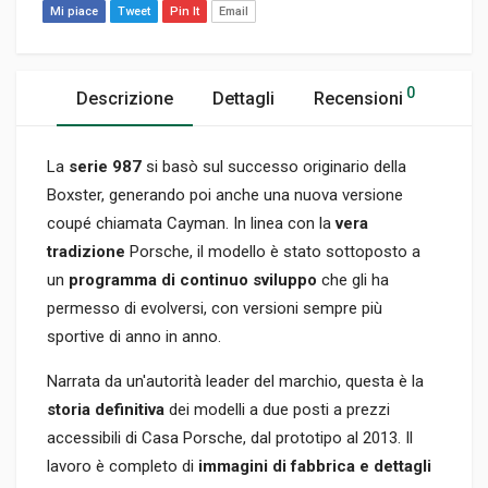
Mi piace
Tweet
Pin It
Email
0
Descrizione
Dettagli
Recensioni
La
serie 987
si basò sul successo originario della
Boxster, generando poi anche una nuova versione
coupé chiamata Cayman. In linea con la
vera
tradizione
Porsche, il modello è stato sottoposto a
un
programma di continuo sviluppo
che gli ha
permesso di evolversi, con versioni sempre più
sportive di anno in anno.
Narrata da un'autorità leader del marchio, questa è la
storia definitiva
dei modelli a due posti a prezzi
accessibili di Casa Porsche, dal prototipo al 2013. Il
lavoro è completo di
immagini di fabbrica e dettagli