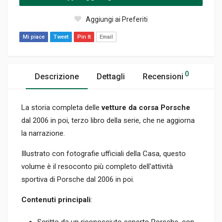
Aggiungi ai Preferiti
Mi piace
Tweet
Pin It
Email
0
Descrizione
Dettagli
Recensioni
La storia completa delle
vetture da corsa Porsche
dal 2006 in poi, terzo libro della serie, che ne aggiorna
la narrazione.
Illustrato con fotografie ufficiali della Casa, questo
volume è il resoconto più completo dell'attività
sportiva di Porsche dal 2006 in poi.
Contenuti principali
:
Scritto da un riconosciuto esperto Porsche, con