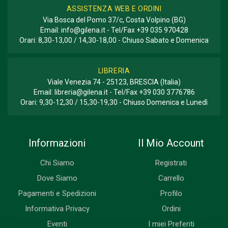
ASSISTENZA WEB E ORDINI
Via Bosca del Pomo 37/c, Costa Volpino (BG)
Email:
info@gilena.it
- Tel/Fax
+39 035 970428
Orari: 8,30-13,00 / 14,30-18,00 - Chiuso Sabato e Domenica
LIBRERIA
Viale Venezia 74 - 25123, BRESCIA (Italia)
Email:
libreria@gilena.it
- Tel/Fax
+39 030 3776786
Orari: 9,30-12,30 / 15,30-19,30 - Chiuso Domenica e Lunedì
Informazioni
Il Mio Account
Chi Siamo
Registrati
Dove Siamo
Carrello
Pagamenti e Spedizioni
Profilo
Informativa Privacy
Ordini
Eventi
I miei Preferiti