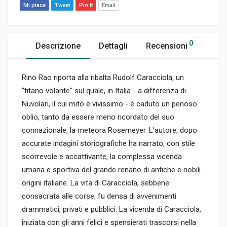
Mi piace
Tweet
Pin It
Email
0
Descrizione
Dettagli
Recensioni
Rino Rao riporta alla ribalta Rudolf Caracciola, un
"titano volante" sul quale, in Italia - a differenza di
Nuvolari, il cui mito è vivissimo - è caduto un penoso
oblio, tanto da essere meno ricordato del suo
connazionale, la meteora Rosemeyer. L'autore, dopo
accurate indagini storiografiche ha narrato, con stile
scorrevole e accattivante, la complessa vicenda
umana e sportiva del grande renano di antiche e nobili
origini italiane. La vita di Caracciola, sebbene
consacrata alle corse, fu densa di avvenimenti
drammatici, privati e pubblici. La vicenda di Caracciola,
iniziata con gli anni felici e spensierati trascorsi nella