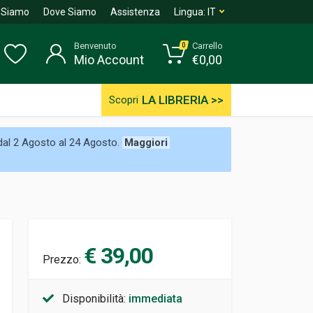
 Siamo
Dove Siamo
Assistenza
Lingua:
IT
Benvenuto
Carrello
0
Mio Account
€
0,00
LA LIBRERIA >>
Scopri
 dal 2 Agosto al 24 Agosto.
Maggiori
€ 39,00
Prezzo:
Disponibilità:
immediata