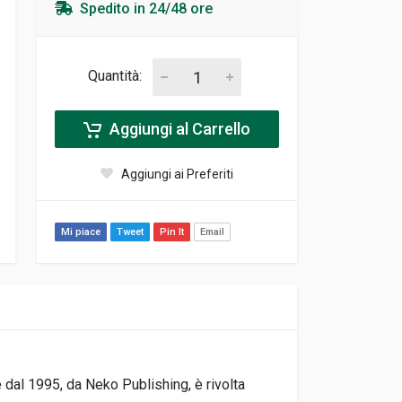
Spedito in 24/48 ore
Quantità:
Aggiungi al Carrello
Aggiungi ai Preferiti
Mi piace
Tweet
Pin It
Email
e dal 1995, da Neko Publishing, è rivolta