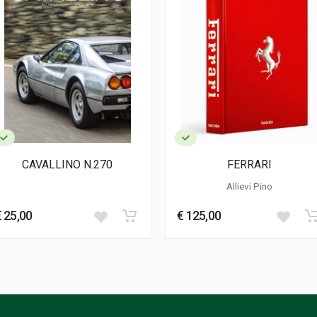
ale
CAVALLINO N.270
FERRARI
Allievi Pino
€ 25,00
€ 125,00