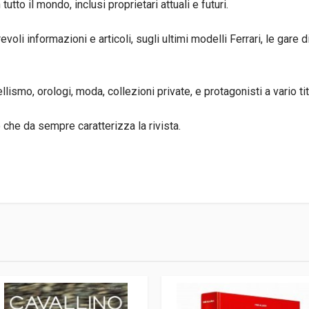
 tutto il mondo, inclusi proprietari attuali e futuri.
voli informazioni e articoli, sugli ultimi modelli Ferrari, le gare di
smo, orologi, moda, collezioni private, e protagonisti a vario tit
o che da sempre caratterizza la rivista.
2