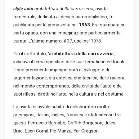
style auto
architettura della carrozzeria
, rivista
trimestrale, dedicata al design automobilistico, fu
pubblicata per la prima volta nel
1963
. Era stampata su
carta opaca, con una impaginazione particolarmente
curata. L'ultimo numero, il 37, uscì nel 1978.
Già il sottotitolo, '
architettura della carrozzeria
',
indicava il tema specifico delle sue tematiche editoriali.
Il suo preminente impegno sarà di sviluppo e di
argomentazione, sia estetica che tecnica, delle ragioni,
nel mondo contemporaneo, della civiltà dell'auto e dei
suoi riflessi diretti nell'arte, nella cultura e nel costume.
La rivista si avvale subito di collaboratori molto
prestigiosi, italiani, inglesi, francesi e statunitensi. Tra
questi: Ferruccio Bernabò, Griffith Borgeson, Jules
Brac, Etien Cornil, Pio Manzù, Yar Gregson.