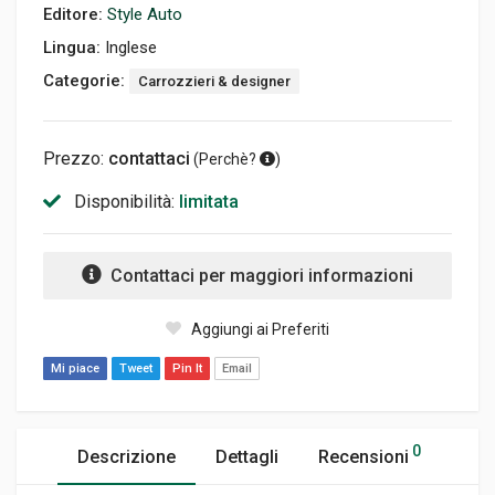
Editore:
Style Auto
Lingua:
Inglese
Categorie:
Carrozzieri & designer
Prezzo:
contattaci
(
Perchè?
)
Disponibilità:
limitata
Contattaci per maggiori informazioni
Aggiungi ai Preferiti
Mi piace
Tweet
Pin It
Email
0
Descrizione
Dettagli
Recensioni