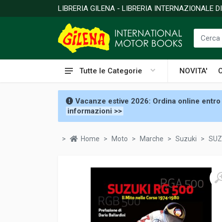
LIBRERIA GILENA - LIBRERIA INTERNAZIONALE 
Tutte le Categorie
NOVITA'
Vacanze estive 2026: Ordina online entro 
informazioni >>
Home
Moto
Marche
Suzuki
SUZ