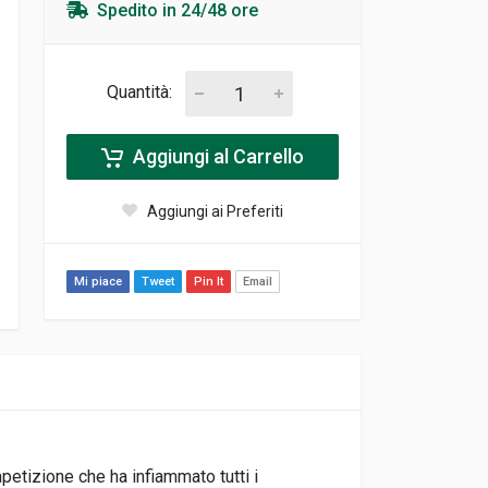
Spedito in 24/48 ore
Quantità:
Aggiungi al Carrello
Aggiungi ai Preferiti
Mi piace
Tweet
Pin It
Email
etizione che ha infiammato tutti i