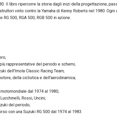
. Il libro ripercorre la storia dagli inizi della progettazione, pa
struttori vinto contro la Yamaha di Kenny Roberts nel 1980. Ogni a
le RG 500, RGA 500, RGB 500 in azione.
ero;
o più rappresentative del periodo e schemi;
zuki dell'Imola Classic Racing Team;
motore, della ciclistica e dell'aerodinamica;
del motomondiale dal 1974 al 1980;
Lucchinelli, Rossi, Uncini;
uzuki del periodo;
o corso con una Suzuki RG 500 dal 1974 al 1983.