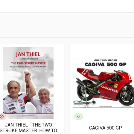
4
JAN THIEL - THE TWO
CAGIVA 500 GP
STROKE MASTER. HOW TO