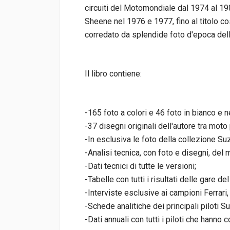
circuiti del Motomondiale dal 1974 al 1980
Sheene nel 1976 e 1977, fino al titolo co
corredato da splendide foto d'epoca del
Il libro contiene:
-165 foto a colori e 46 foto in bianco e n
-37 disegni originali dell'autore tra mot
-In esclusiva le foto della collezione Su
-Analisi tecnica, con foto e disegni, del 
-Dati tecnici di tutte le versioni;
-Tabelle con tutti i risultati delle gare 
-Interviste esclusive ai campioni Ferrari, 
-Schede analitiche dei principali piloti S
-Dati annuali con tutti i piloti che hann