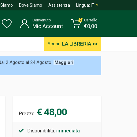
 Siamo
Dove Siamo
Assistenza
Lingua:
IT
Benvenuto
Carrello
0
Mio Account
€
0,00
LA LIBRERIA >>
Scopri
 dal 2 Agosto al 24 Agosto.
Maggiori
€ 48,00
Prezzo:
Disponibilità:
immediata