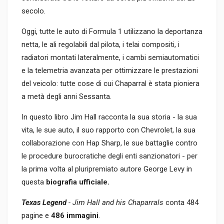
secolo.
Oggi, tutte le auto di Formula 1 utilizzano la deportanza
netta, le ali regolabili dal pilota, i telai compositi, i
radiatori montati lateralmente, i cambi semiautomatici
e la telemetria avanzata per ottimizzare le prestazioni
del veicolo: tutte cose di cui Chaparral è stata pioniera
a metà degli anni Sessanta.
In questo libro Jim Hall racconta la sua storia - la sua
vita, le sue auto, il suo rapporto con Chevrolet, la sua
collaborazione con Hap Sharp, le sue battaglie contro
le procedure burocratiche degli enti sanzionatori - per
la prima volta al pluripremiato autore George Levy in
questa
biografia ufficiale.
Texas Legend
- Jim Hall and his Chaparrals
conta 484
pagine e
486 immagini
.