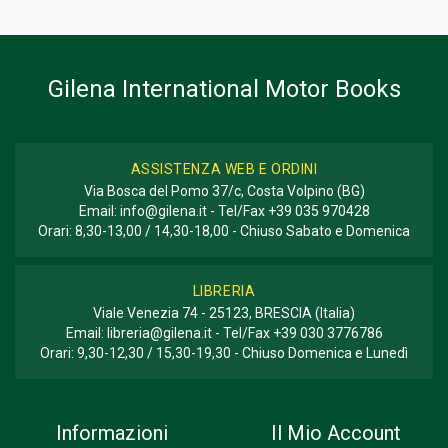
Informazioni aggiuntive
GENERE O COLLANA
Biografia
Gilena International Motor Books
ASSISTENZA WEB E ORDINI
Via Bosca del Pomo 37/c, Costa Volpino (BG)
Email:
info@gilena.it
- Tel/Fax
+39 035 970428
Orari: 8,30-13,00 / 14,30-18,00 - Chiuso Sabato e Domenica
LIBRERIA
Viale Venezia 74 - 25123, BRESCIA (Italia)
Email:
libreria@gilena.it
- Tel/Fax
+39 030 3776786
Orari: 9,30-12,30 / 15,30-19,30 - Chiuso Domenica e Lunedì
Informazioni
Il Mio Account