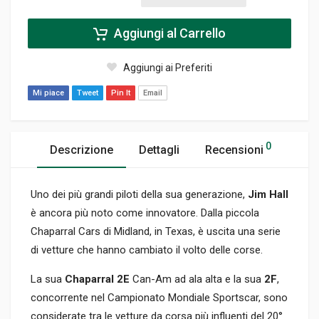
Aggiungi al Carrello
Aggiungi ai Preferiti
Mi piace
Tweet
Pin It
Email
0
Descrizione
Dettagli
Recensioni
Uno dei più grandi piloti della sua generazione,
Jim Hall
è ancora più noto come innovatore. Dalla piccola
Chaparral Cars di Midland, in Texas, è uscita una serie
di vetture che hanno cambiato il volto delle corse.
La sua
Chaparral 2E
Can-Am ad ala alta e la sua
2F
,
concorrente nel Campionato Mondiale Sportscar, sono
considerate tra le vetture da corsa più influenti del 20°