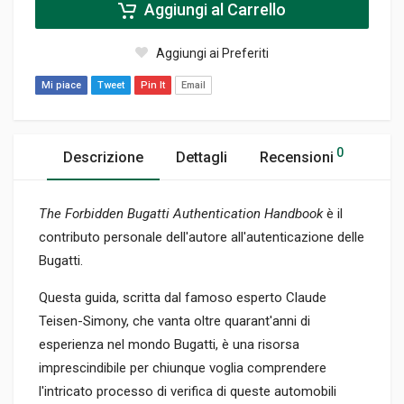
Aggiungi al Carrello
Aggiungi ai Preferiti
Mi piace
Tweet
Pin It
Email
0
Descrizione
Dettagli
Recensioni
The Forbidden Bugatti Authentication Handbook
è il
contributo personale dell'autore all'autenticazione delle
Bugatti.
Questa guida, scritta dal famoso esperto Claude
Teisen-Simony, che vanta oltre quarant'anni di
esperienza nel mondo Bugatti, è una risorsa
imprescindibile per chiunque voglia comprendere
l'intricato processo di verifica di queste automobili