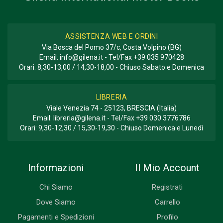
ASSISTENZA WEB E ORDINI
Via Bosca del Pomo 37/c, Costa Volpino (BG)
Email:
info@gilena.it
- Tel/Fax
+39 035 970428
Orari: 8,30-13,00 / 14,30-18,00 - Chiuso Sabato e Domenica
LIBRERIA
Viale Venezia 74 - 25123, BRESCIA (Italia)
Email:
libreria@gilena.it
- Tel/Fax
+39 030 3776786
Orari: 9,30-12,30 / 15,30-19,30 - Chiuso Domenica e Lunedì
Informazioni
Il Mio Account
Chi Siamo
Registrati
Dove Siamo
Carrello
Pagamenti e Spedizioni
Profilo