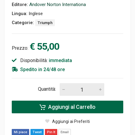
Editore:
Andover Norton Internationa
Lingua:
Inglese
Categorie:
Triumph
€ 55,00
Prezzo:
Disponibilità:
immediata
Spedito in 24/48 ore
Quantità:
Aggiungi al Carrello
Aggiungi ai Preferiti
Mi piace
Tweet
Pin It
Email