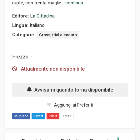
ruote, con trenta maglie...
continua
Editore:
La Cittadina
Lingua:
Italiano
Categorie:
Cross, trial e enduro
Prezzo:
-
Attualmente non disponibile
Avvisami quando torna disponibile
Aggiungi ai Preferiti
Mi piace
Tweet
Pin It
Email
0