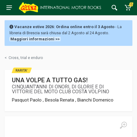
0
Vacanze estive 2026: Ordina online entro il 3 Agosto
- La
libreria di Brescia sarà chiusa dal 2 Agosto al 24 Agosto.
Maggiori informazioni >>
<
Cross, trial e enduro
RARITA'
UNA VOLPE A TUTTO GAS!
CINQUANT'ANNI DI ONORI, DI GLORIE E DI
VITTORIE DEL MOTO CLUB COSTA VOLPINO
Pasquot Paolo , Besola Renata , Bianchi Domenico