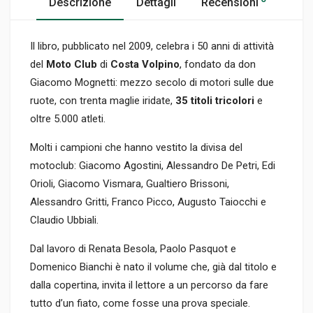
Descrizione
Dettagli
Recensioni
Il libro, pubblicato nel 2009, celebra i 50 anni di attività
del
Moto Club
di
Costa Volpino
, fondato da don
Giacomo Mognetti: mezzo secolo di motori sulle due
ruote, con trenta maglie iridate,
35 titoli tricolori
e
oltre 5.000 atleti.
Molti i campioni che hanno vestito la divisa del
motoclub: Giacomo Agostini, Alessandro De Petri, Edi
Orioli, Giacomo Vismara, Gualtiero Brissoni,
Alessandro Gritti, Franco Picco, Augusto Taiocchi e
Claudio Ubbiali.
Dal lavoro di Renata Besola, Paolo Pasquot e
Domenico Bianchi è nato il volume che, già dal titolo e
dalla copertina, invita il lettore a un percorso da fare
tutto d’un fiato, come fosse una prova speciale.