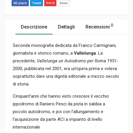
Mi piace
Tweet
Pin It
Email
0
Descrizione
Dettagli
Recensioni
Seconda monografia dedicata da Franco Carmignani,
giornalista e storico romano, a
Vallelunga
. La
precedente,
Vallelunga un Autodromo per Rom
a 1951-
2000, pubblicata nel 2001, era un’opera prima e voleva
soprattutto dare una dignità editoriale a mezzo secolo
di storia.
Cinquant'anni che hanno visto crescere il vecchio
ippodromo di Raniero Pesci da pista in sabbia a
piccolo autodromo, e poi con l’allungamento e
l’acquisizione da parte ACI a impianto di livello
internazionale.