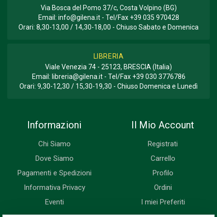
Via Bosca del Pomo 37/c, Costa Volpino (BG)
Email:
info@gilena.it
- Tel/Fax
+39 035 970428
Orari: 8,30-13,00 / 14,30-18,00 - Chiuso Sabato e Domenica
LIBRERIA
Viale Venezia 74 - 25123, BRESCIA (Italia)
Email:
libreria@gilena.it
- Tel/Fax
+39 030 3776786
Orari: 9,30-12,30 / 15,30-19,30 - Chiuso Domenica e Lunedì
Informazioni
Il Mio Account
Chi Siamo
Registrati
Dove Siamo
Carrello
Pagamenti e Spedizioni
Profilo
Informativa Privacy
Ordini
Eventi
I miei Preferiti