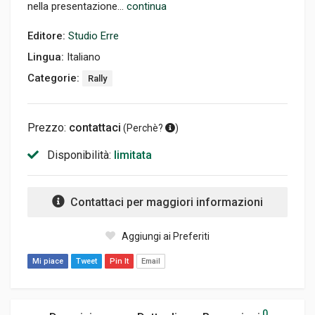
nella presentazione...
continua
Editore:
Studio Erre
Lingua:
Italiano
Categorie:
Rally
Prezzo:
contattaci
(
Perchè?
)
Disponibilità:
limitata
Contattaci per maggiori informazioni
Aggiungi ai Preferiti
Mi piace
Tweet
Pin It
Email
0