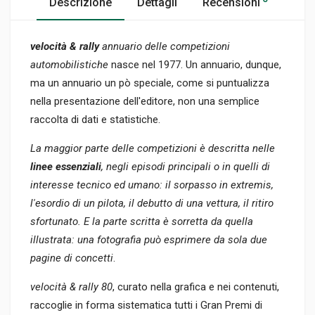
Descrizione
Dettagli
Recensioni
velocità & rally
annuario delle competizioni
automobilistiche
nasce nel 1977. Un annuario, dunque,
ma un annuario un pò speciale, come si puntualizza
nella presentazione dell'editore, non una semplice
raccolta di dati e statistiche.
La maggior parte delle competizioni è descritta nelle
linee essenziali
, negli episodi principali o in quelli di
interesse tecnico ed umano: il sorpasso in extremis,
l'esordio di un pilota, il debutto di una vettura, il ritiro
sfortunato. E la parte scritta è sorretta da quella
illustrata: una fotografia può esprimere da sola due
pagine di concetti
.
velocità & rally 80
, curato nella grafica e nei contenuti,
raccoglie in forma sistematica tutti i Gran Premi di