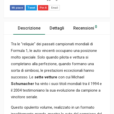
Mi piace
Tweet
Pin It
Email
0
Descrizione
Dettagli
Recensioni
Tra le "reliquie" dei passati campionati mondiali di
Formula 1, le auto vincenti occupano una posizione
molto speciale. Solo quando pilota e vettura si
completano alla perfezione, quando formano una
sorta di simbiosi, le prestazioni eccezionali hanno
successo. Le
sette vetture
con cui Michael
Schumacher
ha vinto i suoi titoli mondiali tra il 1994 e
il 2004 testimoniano la sua evoluzione da campione a
vincitore seriale.
Questo opulento volume, realizzato in un formato