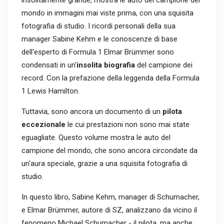
insolitamente grande, mostra le auto del campione del
mondo in immagini mai viste prima, con una squisita
fotografia di studio. I ricordi personali della sua
manager Sabine Kehm e le conoscenze di base
dell'esperto di Formula 1 Elmar Brümmer sono
condensati in un'
insolita biografia
del campione dei
record. Con la prefazione della leggenda della Formula
1 Lewis Hamilton.
Tuttavia, sono ancora un documento di un
pilota
eccezionale
le cui prestazioni non sono mai state
eguagliate. Questo volume mostra le auto del
campione del mondo, che sono ancora circondate da
un'aura speciale, grazie a una squisita fotografia di
studio.
In questo libro, Sabine Kehm, manager di Schumacher,
e Elmar Brümmer, autore di SZ, analizzano da vicino il
fenomeno Michael Schumacher - il pilota, ma anche