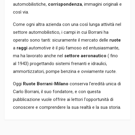
automobilistiche,
corrispondenza
, immagini originali e
così via.
Come ogni altra azienda con una così lunga attività nel
settore automobilistico, i campi in cui Borrani ha
operato sono tanti: sicuramente il mercato delle
ruote
a
raggi
automotive
è il più famoso ed entusiasmante,
ma ha lavorato anche nel
settore aeronautico
( fino
al 1943) progettando sistemi frenanti e idraulici,
ammortizzatori, pompe benzina e ovviamente ruote.
Oggi
Ruote Borrani
-
Milano
conserva l'eredità unica di
Carlo Borrani, il suo fondatore, e con questa
pubblicazione vuole offrire ai lettori l'opportunità di
conoscere e comprendere la sua realtà e la sua storia.
Informazioni prodotto
RILEGATURA