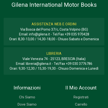
Gilena International Motor Books
ASSISTENZA WEB E ORDINI
Via Bosca del Pomo 37/c, Costa Volpino (BG)
Email:
info@gilena.it
- Tel/Fax
+39 035 970428
Orari: 8,30-13,00 / 14,30-18,00 - Chiuso Sabato e Domenica
LIBRERIA
Viale Venezia 74 - 25123, BRESCIA (Italia)
Email:
libreria@gilena.it
- Tel/Fax
+39 030 3776786
Orari: 9,30-12,30 / 15,30-19,30 - Chiuso Domenica e Lunedì
Informazioni
Il Mio Account
Chi Siamo
Registrati
Dove Siamo
Carrello