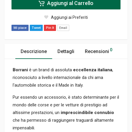
Aggiungi al Carrello
Aggiungi ai Preferiti
Mi piace
Tweet
Pin It
Email
0
Descrizione
Dettagli
Recensioni
Borrani
è un brand di assoluta
eccellenza
italiana
,
riconosciuto a livello internazionale da chi ama
l'automobile storica e il Made in Italy.
Pur essendo un accessorio, è stato determinante per il
mondo delle corse e per le vetture di prestigio ad
altissime prestazioni, un
imprescindibile connubio
che ha permesso di raggiungere traguardi altamente
impensabili.