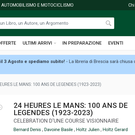
DI AUTOMOBILISMO E MOTOCICLISMO
Chi
OFFERTE
ULTIMI ARRIVI
IN PREPARAZIONE
EVENTI
il 3 Agosto e spediamo subito!
- La libreria di Brescia sarà chiusa
HEURES LE MANS: 100 ANS DE LEGENDES (1923-2023)
24 HEURES LE MANS: 100 ANS DE
LEGENDES (1923-2023)
CELEBRATION D'UNE COURSE VISIONNAIRE
Bernard Denis
,
Davoine Basile
,
Holtz Julien
,
Holtz Gerard