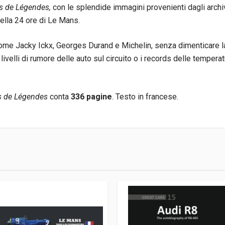
s de Légendes,
con le splendide immagini provenienti dagli archi
 della 24 ore di Le Mans.
ome Jacky Ickx, Georges Durand e Michelin, senza dimenticare la
 livelli di rumore delle auto sul circuito o i records delle temp
s de Légendes
conta
336 pagine
. Testo in francese.
9