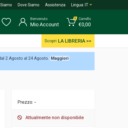
 Siamo
Dove Siamo
Assistenza
Lingua:
IT
Benvenuto
Carrello
0
Mio Account
€
0,00
LA LIBRERIA >>
Scopri
 dal 2 Agosto al 24 Agosto.
Maggiori
Prezzo:
-
Attualmente non disponibile