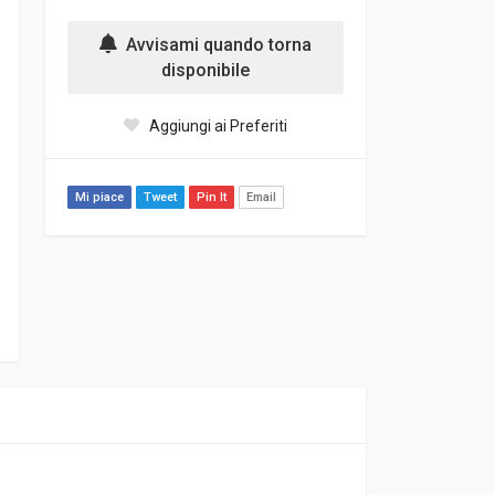
Avvisami quando torna
disponibile
Aggiungi ai Preferiti
Mi piace
Tweet
Pin It
Email