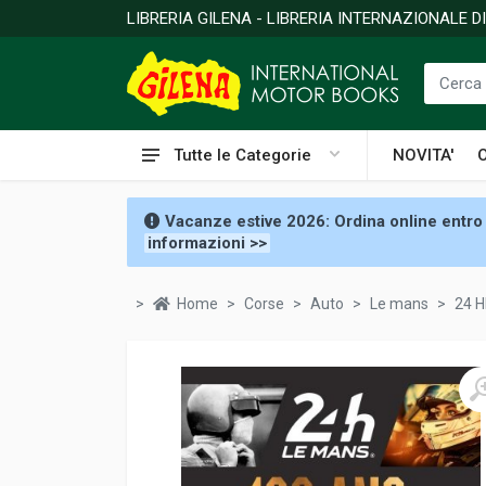
LIBRERIA GILENA - LIBRERIA INTERNAZIONALE 
Tutte le Categorie
NOVITA'
Vacanze estive 2026: Ordina online entro 
informazioni >>
Home
Corse
Auto
Le mans
24 