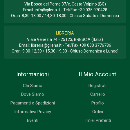
Via Bosca del Pomo 37/c, Costa Volpino (BG)
Email:
info@gilena.it
- Tel/Fax
+39 035 970428
Orari: 8,30-13,00 / 14,30-18,00 - Chiuso Sabato e Domenica
LIBRERIA
Viale Venezia 74 - 25123, BRESCIA (Italia)
Email:
libreria@gilena.it
- Tel/Fax
+39 030 3776786
Orari: 9,30-12,30 / 15,30-19,30 - Chiuso Domenica e Lunedì
Informazioni
Il Mio Account
Chi Siamo
Registrati
Dove Siamo
Carrello
Pagamenti e Spedizioni
Profilo
Informativa Privacy
Ordini
Eventi
I miei Preferiti