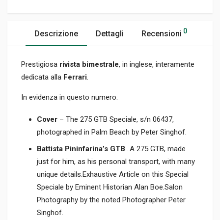
0
Descrizione
Dettagli
Recensioni
Prestigiosa
rivista bimestrale
, in inglese, interamente
dedicata alla
Ferrari
.
In evidenza in questo numero:
Cover
– The 275 GTB Speciale, s/n 06437,
photographed in Palm Beach by Peter Singhof.
Battista Pininfarina’s GTB
…A 275 GTB, made
just for him, as his personal transport, with many
unique details.Exhaustive Article on this Special
Speciale by Eminent Historian Alan Boe.Salon
Photography by the noted Photographer Peter
Singhof.