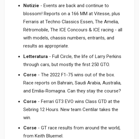
Notizie
- Events are back and continue to
blossom! Reports on a 166 MM at Vitesse, plus
Ferraris at Techno Classics Essen, The Amelia,
Rétromobile, The ICE Concours & ICE racing - all
with models, chassis numbers, entrants, and
results as appropriate.
Letteratura
- Full Circle, the life of Larry Perkins
through cars, but mostly the first 250 GTO.
Corse
- The 2022 F1-75 wins out of the box.
Race reports on Bahrain, Saudi Arabia, Australia,
and Emilia-Romagna. Can they stay the course?
Corse
- Ferrari GT3 EVO wins Class GTD at the
Sebring 12 Hours. New team Centilar takes the
win.
Corse
- GT race results from around the world,
from Keith Bluemel.