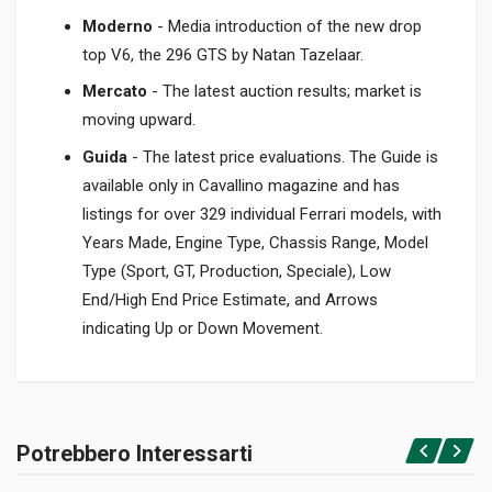
Moderno
- Media introduction of the new drop
top V6, the 296 GTS by Natan Tazelaar.
Mercato
- The latest auction results; market is
moving upward.
Guida
- The latest price evaluations. The Guide is
available only in Cavallino magazine and has
listings for over 329 individual Ferrari models, with
Years Made, Engine Type, Chassis Range, Model
Type (Sport, GT, Production, Speciale), Low
End/High End Price Estimate, and Arrows
indicating Up or Down Movement.
Informazioni prodotto
RILEGATURA
Potrebbero Interessarti
Brossura
Accedi o registrati
PAGINE