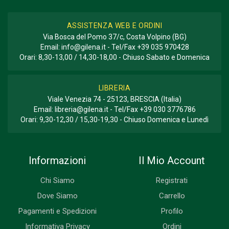
ASSISTENZA WEB E ORDINI
Via Bosca del Pomo 37/c, Costa Volpino (BG)
Email:
info@gilena.it
- Tel/Fax
+39 035 970428
Orari: 8,30-13,00 / 14,30-18,00 - Chiuso Sabato e Domenica
LIBRERIA
Viale Venezia 74 - 25123, BRESCIA (Italia)
Email:
libreria@gilena.it
- Tel/Fax
+39 030 3776786
Orari: 9,30-12,30 / 15,30-19,30 - Chiuso Domenica e Lunedì
Informazioni
Il Mio Account
Chi Siamo
Registrati
Dove Siamo
Carrello
Pagamenti e Spedizioni
Profilo
Informativa Privacy
Ordini