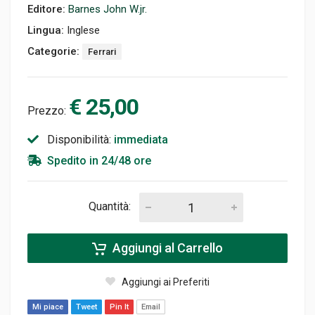
Editore:
Barnes John W.jr.
Lingua:
Inglese
Categorie:
Ferrari
€ 25,00
Prezzo:
Disponibilità:
immediata
Spedito in 24/48 ore
Quantità:
Aggiungi al Carrello
Aggiungi ai Preferiti
Mi piace
Tweet
Pin It
Email