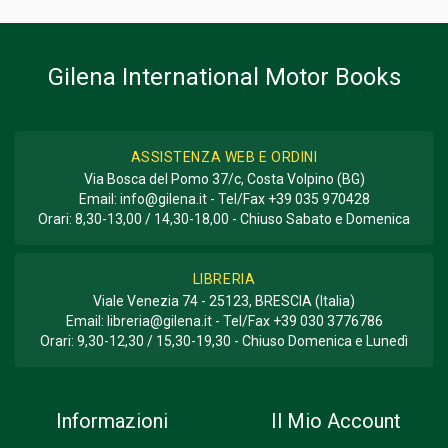
Rivista Bimestrale
Gilena International Motor Books
ASSISTENZA WEB E ORDINI
Via Bosca del Pomo 37/c, Costa Volpino (BG)
Email:
info@gilena.it
- Tel/Fax
+39 035 970428
Orari: 8,30-13,00 / 14,30-18,00 - Chiuso Sabato e Domenica
LIBRERIA
Viale Venezia 74 - 25123, BRESCIA (Italia)
Email:
libreria@gilena.it
- Tel/Fax
+39 030 3776786
Orari: 9,30-12,30 / 15,30-19,30 - Chiuso Domenica e Lunedì
Informazioni
Il Mio Account