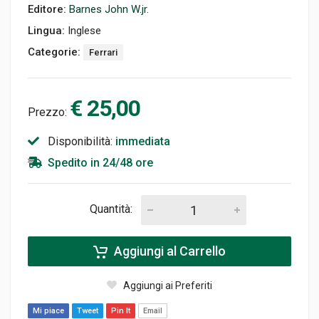
Editore:
Barnes John W.jr.
Lingua:
Inglese
Categorie:
Ferrari
€ 25,00
Prezzo:
Disponibilità:
immediata
Spedito in 24/48 ore
Quantità:
Aggiungi al Carrello
Aggiungi ai Preferiti
Mi piace
Tweet
Pin It
Email