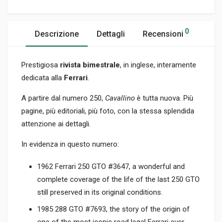
0
Descrizione
Dettagli
Recensioni
Prestigiosa
rivista bimestrale
, in inglese, interamente
dedicata alla
Ferrari
.
A partire dal numero 250,
Cavallino
è tutta nuova. Più
pagine, più editoriali, più foto, con la stessa splendida
attenzione ai dettagli.
In evidenza in questo numero:
1962 Ferrari 250 GTO #3647, a wonderful and
complete coverage of the life of the last 250 GTO
still preserved in its original conditions.
1985 288 GTO #7693, the story of the origin of
one of the most iconic road legal Ferrari ever