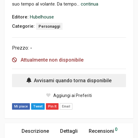
suo tempo al volante. Da tempo...
continua
Editore:
Hubelhouse
Categorie:
Personaggi
Prezzo:
-
Attualmente non disponibile
Avvisami quando torna disponibile
Aggiungi ai Preferiti
Mi piace
Tweet
Pin It
Email
0
Descrizione
Dettagli
Recensioni