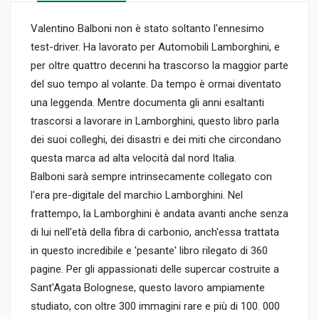
Valentino Balboni non è stato soltanto l'ennesimo
test-driver. Ha lavorato per Automobili Lamborghini, e
per oltre quattro decenni ha trascorso la maggior parte
del suo tempo al volante. Da tempo è ormai diventato
una leggenda. Mentre documenta gli anni esaltanti
trascorsi a lavorare in Lamborghini, questo libro parla
dei suoi colleghi, dei disastri e dei miti che circondano
questa marca ad alta velocità dal nord Italia.
Balboni sarà sempre intrinsecamente collegato con
l'era pre-digitale del marchio Lamborghini. Nel
frattempo, la Lamborghini è andata avanti anche senza
di lui nell'età della fibra di carbonio, anch'essa trattata
in questo incredibile e 'pesante' libro rilegato di 360
pagine. Per gli appassionati delle supercar costruite a
Sant'Agata Bolognese, questo lavoro ampiamente
studiato, con oltre 300 immagini rare e più di 100. 000