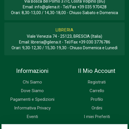
Via Bosca del Pomo 37/c, Costa Volpino (BG)
Email:
info@gilena.it
- Tel/Fax
+39 035 970428
Orari: 8,30-13,00 / 14,30-18,00 - Chiuso Sabato e Domenica
LIBRERIA
Viale Venezia 74 - 25123, BRESCIA (Italia)
Email:
libreria@gilena.it
- Tel/Fax
+39 030 3776786
Orari: 9,30-12,30 / 15,30-19,30 - Chiuso Domenica e Lunedì
Informazioni
Il Mio Account
Chi Siamo
Registrati
Dove Siamo
Carrello
Pagamenti e Spedizioni
Profilo
Informativa Privacy
Ordini
Eventi
I miei Preferiti