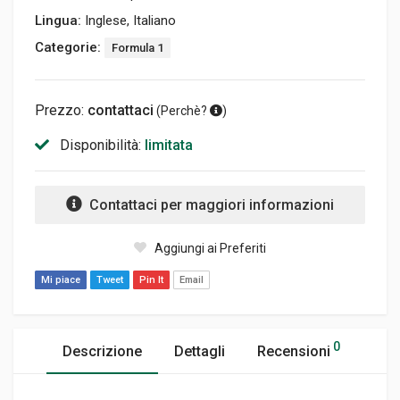
Lingua:
Inglese, Italiano
Categorie:
Formula 1
Prezzo:
contattaci
(
Perchè?
)
Disponibilità:
limitata
Contattaci per maggiori informazioni
Aggiungi ai Preferiti
Mi piace
Tweet
Pin It
Email
0
Descrizione
Dettagli
Recensioni