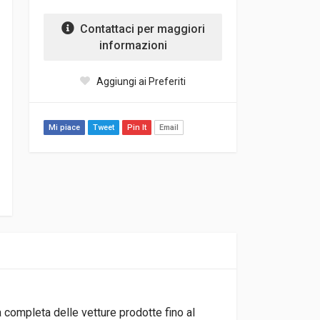
Contattaci per maggiori
informazioni
Aggiungi ai Preferiti
Mi piace
Tweet
Pin It
Email
a completa delle vetture prodotte fino al