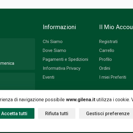
Informazioni
Il Mio Accou
Chi Siamo
Registrati
Dove Siamo
Carrello
Pagamenti e Spedizioni
Profilo
Domenica
Informativa Privacy
Ordini
Eventi
I miei Preferiti
 Lunedì
perienza di navigazione possibile
www.gilena.it
utilizza i cookie.
Accetta tutti
Rifiuta tutti
Gestisci preferenze
 by
Nimaia