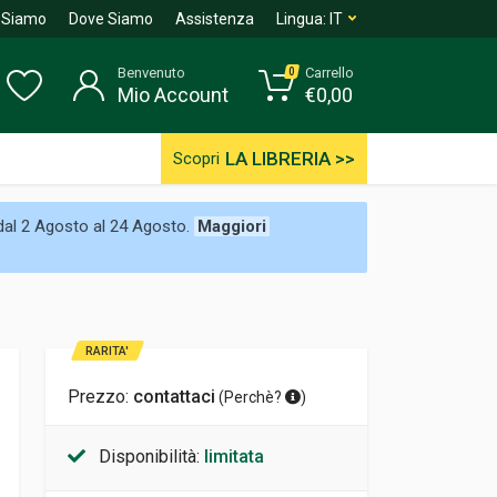
 Siamo
Dove Siamo
Assistenza
Lingua:
IT
Benvenuto
Carrello
0
Mio Account
€
0,00
LA LIBRERIA >>
Scopri
 dal 2 Agosto al 24 Agosto.
Maggiori
RARITA'
Prezzo:
contattaci
(
Perchè?
)
Disponibilità:
limitata