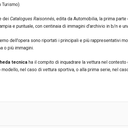
n Turismo).
ie dei
Catalogues Raisonnés
, edita da Automobilia, la prima parte 
ampia e puntuale, con centinaia di immagini d'archivio in b/n e una 
erno dell'opera sono riportati i principali e più rappresentativi mo
a o più immagini.
heda tecnica
ha il compito di inquadrare la vettura nel contesto 
o modello, nel caso di vettura sportiva, o alla prima serie, nel caso 
fanetto