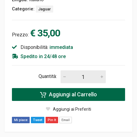
Categorie:
Jaguar
€ 35,00
Prezzo:
Disponibilità:
immediata
Spedito in 24/48 ore
Quantità:
Aggiungi al Carrello
Aggiungi ai Preferiti
Mi piace
Tweet
Pin It
Email