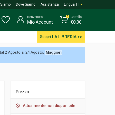
 Siamo
Dove Siamo
Assistenza
Lingua:
IT
Benvenuto
Carrello
0
Mio Account
€
0,00
LA LIBRERIA >>
Scopri
 dal 2 Agosto al 24 Agosto.
Maggiori
Prezzo:
-
Attualmente non disponibile