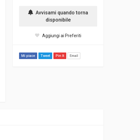
Avvisami quando torna
disponibile
Aggiungi ai Preferiti
Mi piace
Tweet
Pin It
Email