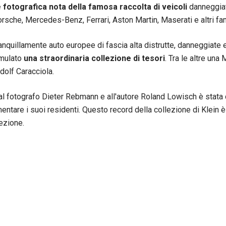
fotografica nota della famosa raccolta di veicoli
danneggiati
orsche, Mercedes-Benz, Ferrari, Aston Martin, Maserati e altri fa
anquillamente auto europee di fascia alta distrutte, danneggiate e
umulato
una straordinaria collezione di tesori
. Tra le altre un
udolf Caracciola.
, al fotografo Dieter Rebmann e all'autore Roland Lowisch è stata
mentare i suoi residenti. Questo record della collezione di Klein 
ezione.