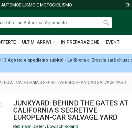
DI AUTOMOBILISMO E MOTOCICLISMO
Chi
OFFERTE
ULTIMI ARRIVI
IN PREPARAZIONE
EVENTI
il 3 Agosto e spediamo subito!
- La libreria di Brescia sarà chiusa
GATES AT CALIFORNIA'S SECRETIVE EUROPEAN-CAR SALVAGE YARD
JUNKYARD: BEHIND THE GATES AT
CALIFORNIA'S SECRETIVE
EUROPEAN-CAR SALVAGE YARD
Rebmann Dieter
,
Lowisch Roland