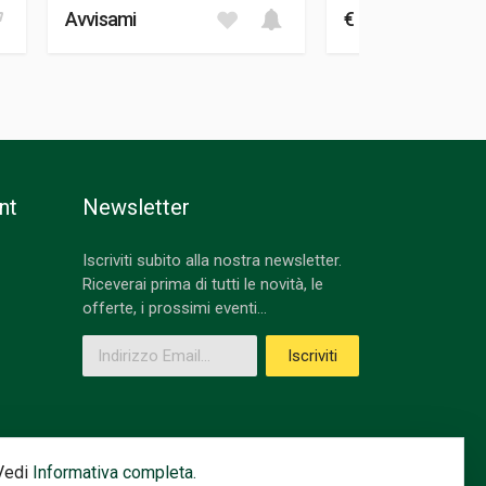
Avvisami
€ 25,00
nt
Newsletter
Iscriviti subito alla nostra newsletter.
Riceverai prima di tutti le novità, le
offerte, i prossimi eventi...
Indirizzo Email
Iscriviti
 Vedi
Informativa completa.