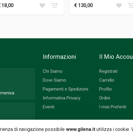
€ 18,00
€ 130,00
Informazioni
Il Mio Accou
Chi Siamo
Registrati
Dove Siamo
Carrello
Pagamenti e Spedizioni
Profilo
Domenica
Informativa Privacy
Ordini
Eventi
I miei Preferiti
 Lunedì
perienza di navigazione possibile
www.gilena.it
utilizza i cookie.