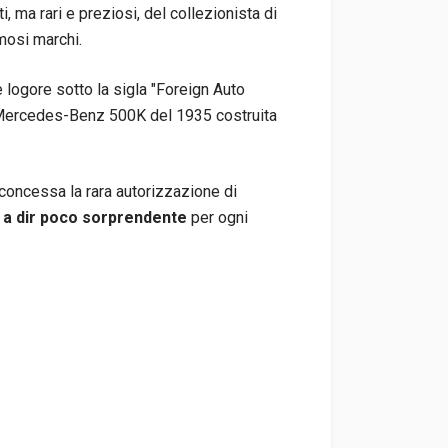
, ma rari e preziosi, del collezionista di
mosi marchi.
 logore sotto la sigla "Foreign Auto
a Mercedes-Benz 500K del 1935 costruita
 concessa la rara autorizzazione di
è
a dir poco sorprendente
per ogni