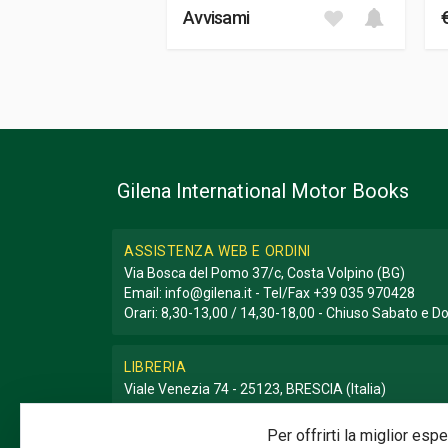
Avvisami
Gilena International Motor Books
ASSISTENZA WEB E ORDINI
Via Bosca del Pomo 37/c, Costa Volpino (BG)
Email:
info@gilena.it
- Tel/Fax
+39 035 970428
Orari: 8,30-13,00 / 14,30-18,00 - Chiuso Sabato e 
LIBRERIA
Viale Venezia 74 - 25123, BRESCIA (Italia)
Email:
libreria@gilena.it
- Tel/Fax
+39 030 3776786
Orari: 9,30-12,30 / 15,30-19,30 - Chiuso Domenica e
Per offrirti la miglior es