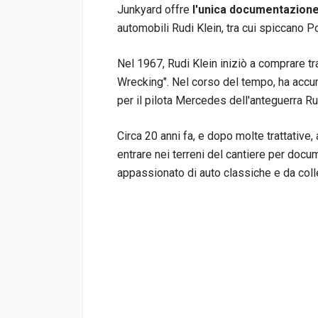
Junkyard offre
l'unica documentazione 
automobili Rudi Klein, tra cui spiccano P
Nel 1967, Rudi Klein iniziò a comprare tr
Wrecking". Nel corso del tempo, ha acc
per il pilota Mercedes dell'anteguerra R
Circa 20 anni fa, e dopo molte trattative
entrare nei terreni del cantiere per docu
appassionato di auto classiche e da coll