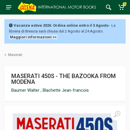
0
Vacanze estive 2026: Ordina online entro il 3 Agosto
- La
libreria di Brescia sarà chiusa dal 2 Agosto al 24 Agosto.
Maggiori informazioni >>
<
Maserati
MASERATI 450S - THE BAZOOKA FROM
MODENA
Baumer Walter
,
Blachette Jean-francois