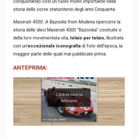
conquistando così un ruolo molto importante nella
storia delle corse statunitensi degli anni Cinquanta.
Maserati 450S: A Bazooka from Modena
ripercorre la
storia delle dieci Maserati 450S "Bazooka" costruite e
della loro movimentata vita,
telaio per telaio
, illustrata
con un'
eccezionale iconografia
di foto dell'epoca, la
maggior parte delle quali mai pubblicate prima.
ANTEPRIMA: