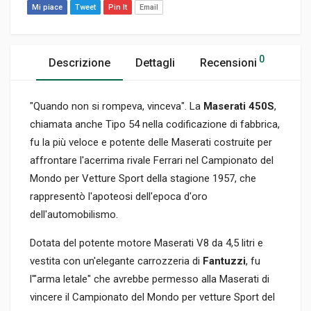
Mi piace
Tweet
Pin It
Email
0
Descrizione
Dettagli
Recensioni
"Quando non si rompeva, vinceva". La
Maserati 450S
,
chiamata anche Tipo 54 nella codificazione di fabbrica,
fu la più veloce e potente delle Maserati costruite per
affrontare l'acerrima rivale Ferrari nel Campionato del
Mondo per Vetture Sport della stagione 1957, che
rappresentò l'apoteosi dell'epoca d'oro
dell'automobilismo.
Dotata del potente motore Maserati V8 da 4,5 litri e
vestita con un'elegante carrozzeria di
Fantuzzi
, fu
l'"arma letale" che avrebbe permesso alla Maserati di
vincere il Campionato del Mondo per vetture Sport del