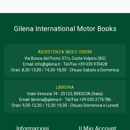
Informazioni aggiuntive
GENERE O COLLANA
Storico - Descrittivo; Corse
Gilena International Motor Books
ASSISTENZA WEB E ORDINI
Via Bosca del Pomo 37/c, Costa Volpino (BG)
Email:
info@gilena.it
- Tel/Fax
+39 035 970428
Orari: 8,30-13,00 / 14,30-18,00 - Chiuso Sabato e Domenica
LIBRERIA
Viale Venezia 74 - 25123, BRESCIA (Italia)
Email:
libreria@gilena.it
- Tel/Fax
+39 030 3776786
Orari: 9,30-12,30 / 15,30-19,30 - Chiuso Domenica e Lunedì
Informazioni
Il Mio Account