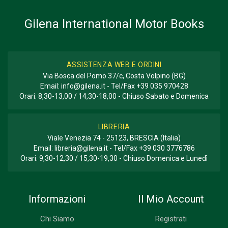
Gilena International Motor Books
ASSISTENZA WEB E ORDINI
Via Bosca del Pomo 37/c, Costa Volpino (BG)
Email:
info@gilena.it
- Tel/Fax
+39 035 970428
Orari: 8,30-13,00 / 14,30-18,00 - Chiuso Sabato e Domenica
LIBRERIA
Viale Venezia 74 - 25123, BRESCIA (Italia)
Email:
libreria@gilena.it
- Tel/Fax
+39 030 3776786
Orari: 9,30-12,30 / 15,30-19,30 - Chiuso Domenica e Lunedì
Informazioni
Il Mio Account
Chi Siamo
Registrati