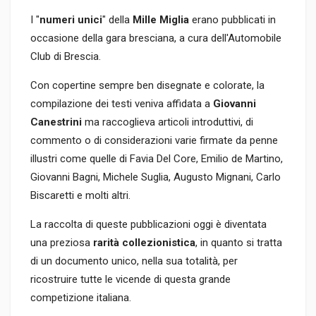
I "
numeri unici
" della
Mille Miglia
erano pubblicati in
occasione della gara bresciana, a cura dell'Automobile
Club di Brescia.
Con copertine sempre ben disegnate e colorate, la
compilazione dei testi veniva affidata a
Giovanni
Canestrini
ma raccoglieva articoli introduttivi, di
commento o di considerazioni varie firmate da penne
illustri come quelle di Favia Del Core, Emilio de Martino,
Giovanni Bagni, Michele Suglia, Augusto Mignani, Carlo
Biscaretti e molti altri.
La raccolta di queste pubblicazioni oggi è diventata
una preziosa
rarità collezionistica
, in quanto si tratta
di un documento unico, nella sua totalità, per
ricostruire tutte le vicende di questa grande
competizione italiana.