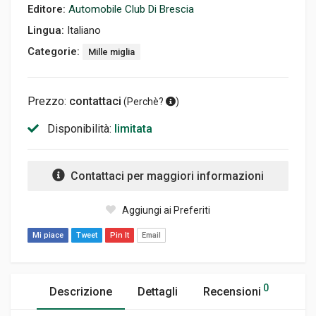
Editore:
Automobile Club Di Brescia
Lingua:
Italiano
Categorie:
Mille miglia
Prezzo:
contattaci
(
Perchè?
)
Disponibilità:
limitata
Contattaci per maggiori informazioni
Aggiungi ai Preferiti
Mi piace
Tweet
Pin It
Email
0
Descrizione
Dettagli
Recensioni