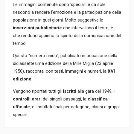
Le immagini contenute sono 'speciali' e da sole
riescono a rendere l'emozione e la partecipazione della
popolazione in quei giorni. Molto suggestive le
inserzioni pubblicitarie
che intervallano il testo, e
che rendono appieno lo spirito della comunicazione del
tempo.
Questo "numero unico", pubblicato in occasione della
diciassettesima edizione della Mille Miglia (23 aprile
1950), racconta, con testi, immagini e numeri, la
XVI
edizione
.
Vengono riportati tutti gli
iscritti
alla gara del 1949, i
controlli orari
dei singoli passaggi, la
classifica
ufficiale
, e i risultati finali per categorie, classi e gruppi
speciali.
Informazioni prodotto