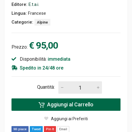
Editore:
E.t.a.i.
Lingua:
Francese
Categorie:
Alpine
€ 95,00
Prezzo:
Disponibilità:
immediata
Spedito in 24/48 ore
Quantità:
Aggiungi al Carrello
Aggiungi ai Preferiti
Mi piace
Tweet
Pin It
Email