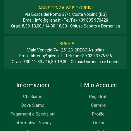
ASSISTENZA WEB E ORDINI
Via Bosca del Pomo 37/c, Costa Volpino (BG)
Email:
info@gilena.it
- Tel/Fax
+39 035 970428
Orari: 8,30-13,00 / 14,30-18,00 - Chiuso Sabato e Domenica
LIBRERIA
Viale Venezia 74 - 25123, BRESCIA (Italia)
Email:
libreria@gilena.it
- Tel/Fax
+39 030 3776786
Orari: 9,30-12,30 / 15,30-19,30 - Chiuso Domenica e Lunedì
Informazioni
Il Mio Account
Chi Siamo
Registrati
Dove Siamo
Carrello
Pagamenti e Spedizioni
Profilo
Informativa Privacy
Ordini