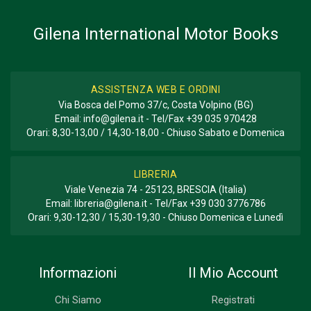
GENERE O COLLANA
Descrittivo
Gilena International Motor Books
ASSISTENZA WEB E ORDINI
Via Bosca del Pomo 37/c, Costa Volpino (BG)
Email:
info@gilena.it
- Tel/Fax
+39 035 970428
Orari: 8,30-13,00 / 14,30-18,00 - Chiuso Sabato e Domenica
LIBRERIA
Viale Venezia 74 - 25123, BRESCIA (Italia)
Email:
libreria@gilena.it
- Tel/Fax
+39 030 3776786
Orari: 9,30-12,30 / 15,30-19,30 - Chiuso Domenica e Lunedì
Informazioni
Il Mio Account
Chi Siamo
Registrati