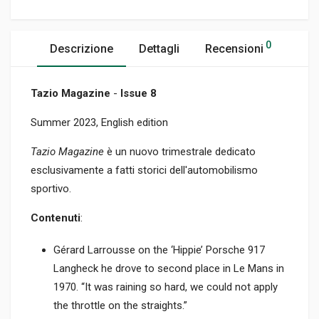
0
Descrizione
Dettagli
Recensioni
Tazio Magazine
-
Issue 8
Summer 2023, English edition
Tazio Magazine
è un nuovo trimestrale dedicato
esclusivamente a fatti storici dell'automobilismo
sportivo.
Contenuti
:
Gérard Larrousse on the ‘Hippie’ Porsche 917
Langheck he drove to second place in Le Mans in
1970. “It was raining so hard, we could not apply
the throttle on the straights.”