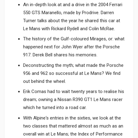
An in-depth look at and a drive in the 2004 Ferrari
550 GTS Maranello, made by Prodrive. Darren
Turner talks about the year he shared this car at
Le Mans with Rickard Rydell and Colin McRae.
The history of the Gulf-coloured Mirages, or: what
happened next for John Wyer after the Porsche
917. Derek Bell shares his memories.
Deconstructing the myth; what made the Porsche
956 and 962 so successful at Le Mans? We find
out behind the wheel.
Erik Comas had to wait twenty years to realise his
dream; owning a Nissan R390 GT1 Le Mans racer
which he turned into a road car.
With Alpine‘s entries in the sixties, we look at the
two classes that mattered almost as much as an
overall win at Le Mans; the Index of Performance