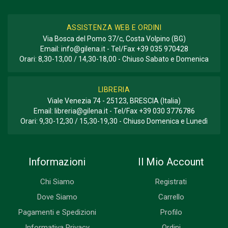
ASSISTENZA WEB E ORDINI
Via Bosca del Pomo 37/c, Costa Volpino (BG)
Email:
info@gilena.it
- Tel/Fax
+39 035 970428
Orari: 8,30-13,00 / 14,30-18,00 - Chiuso Sabato e Domenica
LIBRERIA
Viale Venezia 74 - 25123, BRESCIA (Italia)
Email:
libreria@gilena.it
- Tel/Fax
+39 030 3776786
Orari: 9,30-12,30 / 15,30-19,30 - Chiuso Domenica e Lunedì
Informazioni
Il Mio Account
Chi Siamo
Registrati
Dove Siamo
Carrello
Pagamenti e Spedizioni
Profilo
Informativa Privacy
Ordini