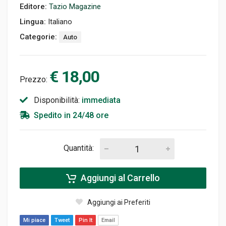
Editore:
Tazio Magazine
Lingua:
Italiano
Categorie:
Auto
€ 18,00
Prezzo:
Disponibilità:
immediata
Spedito in 24/48 ore
Quantità:
Aggiungi al Carrello
Aggiungi ai Preferiti
Mi piace
Tweet
Pin It
Email