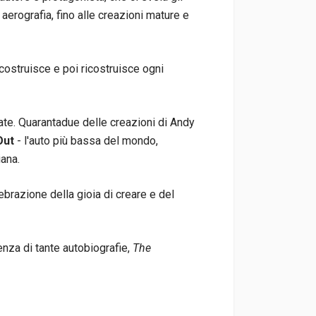
e aerografia, fino alle creazioni mature e
costruisce e poi ricostruisce ogni
iate. Quarantadue delle creazioni di Andy
 Out
- l'auto più bassa del mondo,
iana.
brazione della gioia di creare e del
enza di tante autobiografie,
The