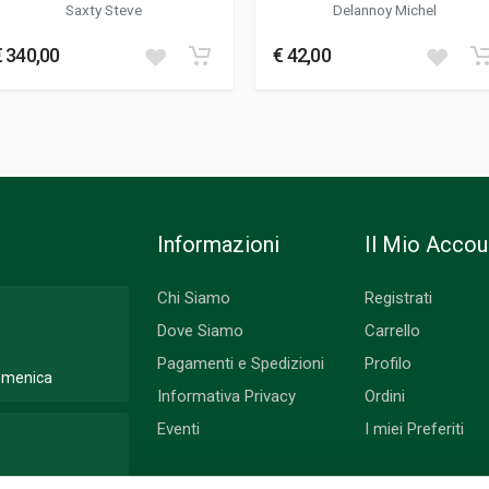
Saxty Steve
Delannoy Michel
€ 340,00
€ 42,00
Informazioni
Il Mio Accou
Chi Siamo
Registrati
Dove Siamo
Carrello
Pagamenti e Spedizioni
Profilo
Domenica
Informativa Privacy
Ordini
Eventi
I miei Preferiti