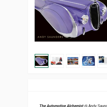
The Automotive Alchemist
di Andy Saunde