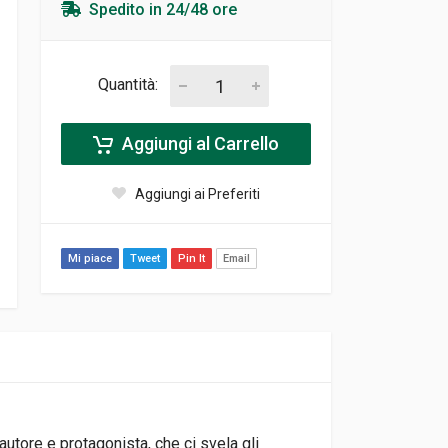
Spedito in 24/48 ore
Quantità:
Aggiungi al Carrello
Aggiungi ai Preferiti
Mi piace
Tweet
Pin It
Email
autore e protagonista, che ci svela gli