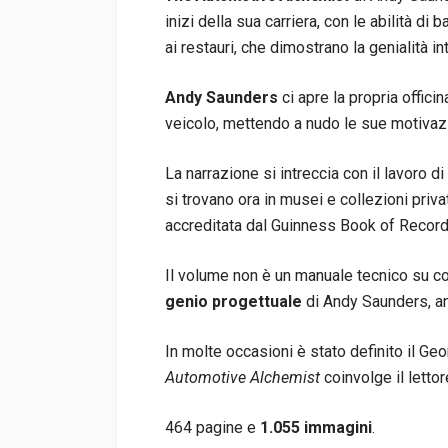
inizi della sua carriera, con le abilità di
ai restauri, che dimostrano la genialità in
Andy Saunders
ci apre la propria offic
veicolo, mettendo a nudo le sue motivazio
La narrazione si intreccia con il lavoro d
si trovano ora in musei e collezioni priva
accreditata dal Guinness Book of Records 
Il volume non è un manuale tecnico su co
genio progettuale
di Andy Saunders, an
In molte occasioni è stato definito il Geo
Automotive Alchemist
coinvolge il letto
464 pagine e
1.055 immagini
.