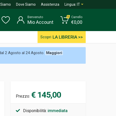
 Siamo
Dove Siamo
Assistenza
Lingua:
IT
Benvenuto
Carrello
0
Mio Account
€
0,00
LA LIBRERIA >>
Scopri
 dal 2 Agosto al 24 Agosto.
Maggiori
€ 145,00
Prezzo:
Disponibilità:
immediata