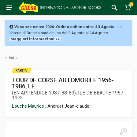
0
Vacanze estive 2026: Ordina online entro il 3 Agosto
- La
libreria di Brescia sarà chiusa dal 2 Agosto al 24 Agosto.
Maggiori informazioni >>
<
Auto
RARITA'
TOUR DE CORSE AUTOMOBILE 1956-
1986, LE
(EN APPENDICE 1987-88-89), ILE DE BEAUTE 1957-
1973
Louche Maurice
, Andruet Jean-claude