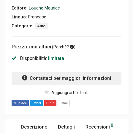
Editore:
Louche Maurice
Lingua:
Francese
Categorie:
Auto
Prezzo:
contattaci
(
Perchè?
)
Disponibilità:
limitata
Contattaci per maggiori informazioni
Aggiungi ai Preferiti
Mi piace
Tweet
Pin It
Email
0
Descrizione
Dettagli
Recensioni