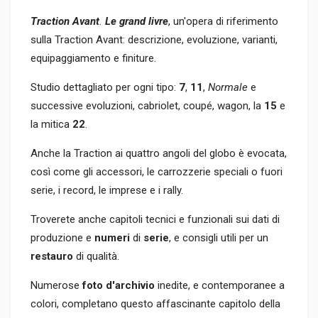
Traction Avant
.
Le grand livre
, un'opera di riferimento
sulla Traction Avant: descrizione, evoluzione, varianti,
equipaggiamento e finiture.
Studio dettagliato per ogni tipo:
7
,
11
,
Normale
e
successive evoluzioni, cabriolet, coupé, wagon, la
15
e
la mitica
22
.
Anche la Traction ai quattro angoli del globo è evocata,
così come gli accessori, le carrozzerie speciali o fuori
serie, i record, le imprese e i rally.
Troverete anche capitoli tecnici e funzionali sui dati di
produzione e
numeri
di
serie
, e consigli utili per un
restauro
di qualità.
Numerose
foto d'archivio
inedite, e contemporanee a
colori, completano questo affascinante capitolo della