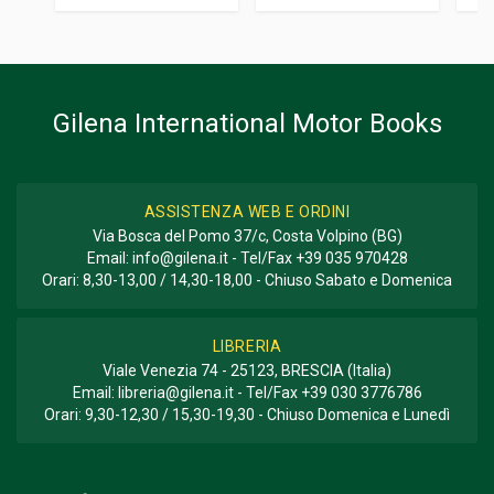
Informazioni aggiuntive
GENERE O COLLANA
Storico - Descrittivo
Gilena International Motor Books
ASSISTENZA WEB E ORDINI
Via Bosca del Pomo 37/c, Costa Volpino (BG)
Email:
info@gilena.it
- Tel/Fax
+39 035 970428
Orari: 8,30-13,00 / 14,30-18,00 - Chiuso Sabato e Domenica
LIBRERIA
Viale Venezia 74 - 25123, BRESCIA (Italia)
Email:
libreria@gilena.it
- Tel/Fax
+39 030 3776786
Orari: 9,30-12,30 / 15,30-19,30 - Chiuso Domenica e Lunedì