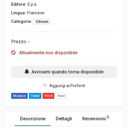
Editore:
E.p.a.
Lingua:
Francese
Categorie:
Citroen
Prezzo:
-
Attualmente non disponibile
Avvisami quando torna disponibile
Aggiungi ai Preferiti
Mi piace
Tweet
Pin It
Email
0
Descrizione
Dettagli
Recensioni