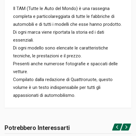
Il TAM (Tutte le Auto del Mondo) è una rassegna
completa e particolareggiata di tutte le fabbriche di
automobili e di tutti i modelli che esse hanno prodotto.
Di ogni marca viene riportata la storia ed i dati
essenziali.
Di ogni modello sono elencate le caratteristiche
tecniche, le prestazioni e il prezzo.
Presenti anche numerose fotografie e spaccati delle
vetture.
Compilato dalla redazione di Quattroruote, questo
volume è un testo indispensabile per tutti gli
appassionati di automobilismo.
Informazioni prodotto
RILEGATURA
Potrebbero Interessarti
Rilegato
Accedi o registrati