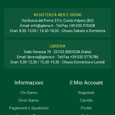
ASSISTENZA WEB E ORDINI
Via Bosca del Pomo 37/c, Costa Volpino (BG)
Email:
info@gilena.it
- Tel/Fax
+39 035 970428
Orari: 8,30-13,00 / 14,30-18,00 - Chiuso Sabato e Domenica
LIBRERIA
Viale Venezia 74 - 25123, BRESCIA (Italia)
Email:
libreria@gilena.it
- Tel/Fax
+39 030 3776786
Orari: 9,30-12,30 / 15,30-19,30 - Chiuso Domenica e Lunedì
Informazioni
Il Mio Account
Chi Siamo
Registrati
Dove Siamo
Carrello
Pagamenti e Spedizioni
Profilo