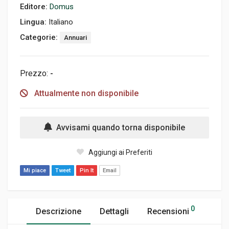
Editore:
Domus
Lingua:
Italiano
Categorie:
Annuari
Prezzo:
-
Attualmente non disponibile
Avvisami quando torna disponibile
Aggiungi ai Preferiti
Mi piace
Tweet
Pin It
Email
0
Descrizione
Dettagli
Recensioni