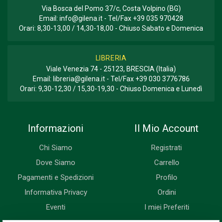
Via Bosca del Pomo 37/c, Costa Volpino (BG)
Email:
info@gilena.it
- Tel/Fax
+39 035 970428
Orari: 8,30-13,00 / 14,30-18,00 - Chiuso Sabato e Domenica
LIBRERIA
Viale Venezia 74 - 25123, BRESCIA (Italia)
Email:
libreria@gilena.it
- Tel/Fax
+39 030 3776786
Orari: 9,30-12,30 / 15,30-19,30 - Chiuso Domenica e Lunedì
Informazioni
Il Mio Account
Chi Siamo
Registrati
Dove Siamo
Carrello
Pagamenti e Spedizioni
Profilo
Informativa Privacy
Ordini
Eventi
I miei Preferiti