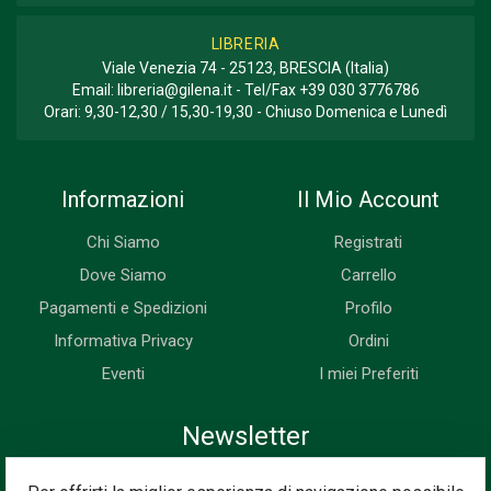
LIBRERIA
Viale Venezia 74 - 25123, BRESCIA (Italia)
Email:
libreria@gilena.it
- Tel/Fax
+39 030 3776786
Orari: 9,30-12,30 / 15,30-19,30 - Chiuso Domenica e Lunedì
Informazioni
Il Mio Account
Chi Siamo
Registrati
Dove Siamo
Carrello
Pagamenti e Spedizioni
Profilo
Informativa Privacy
Ordini
Eventi
I miei Preferiti
Newsletter
Iscriviti subito alla nostra newsletter. Riceverai prima di tutti le