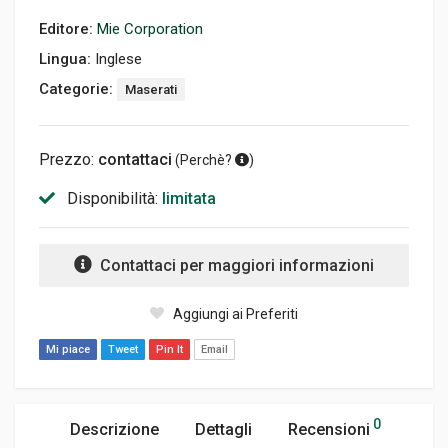
Editore:
Mie Corporation
Lingua:
Inglese
Categorie:
Maserati
Prezzo:
contattaci
(
Perchè?
)
Disponibilità:
limitata
Contattaci per maggiori informazioni
Aggiungi ai Preferiti
Mi piace
Tweet
Pin It
Email
0
Descrizione
Dettagli
Recensioni