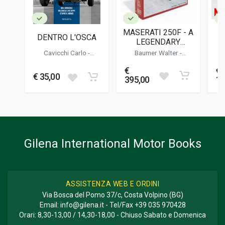
DATA DI STAMPA
05/2005
MASERATI 250F - A
DENTRO L'OSCA
M
FORMATO
LEGENDARY
21 x 28 x 0,5 cm
FORMULA 1 CAR
Cavicchi Carlo
-
Baumer Walter
-
Breveglieri Walter
Blachette Jean-francois
Bla
€
€
Informazioni aggiuntive
€ 35,00
395,00
18
GENERE O COLLANA
Storico
Gilena International Motor Books
ASSISTENZA WEB E ORDINI
Via Bosca del Pomo 37/c, Costa Volpino (BG)
Email:
info@gilena.it
- Tel/Fax
+39 035 970428
Orari: 8,30-13,00 / 14,30-18,00 - Chiuso Sabato e Domenica