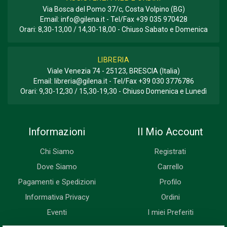
Via Bosca del Pomo 37/c, Costa Volpino (BG)
Email:
info@gilena.it
- Tel/Fax
+39 035 970428
Orari: 8,30-13,00 / 14,30-18,00 - Chiuso Sabato e Domenica
LIBRERIA
Viale Venezia 74 - 25123, BRESCIA (Italia)
Email:
libreria@gilena.it
- Tel/Fax
+39 030 3776786
Orari: 9,30-12,30 / 15,30-19,30 - Chiuso Domenica e Lunedì
Informazioni
Il Mio Account
Chi Siamo
Registrati
Dove Siamo
Carrello
Pagamenti e Spedizioni
Profilo
Informativa Privacy
Ordini
Eventi
I miei Preferiti