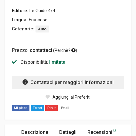
Editore:
Le Guide 4x4
Lingua:
Francese
Categorie:
Auto
Prezzo:
contattaci
(
Perchè?
)
Disponibilità:
limitata
Contattaci per maggiori informazioni
Aggiungi ai Preferiti
Mi piace
Tweet
Pin It
Email
0
Descrizione
Dettagli
Recensioni