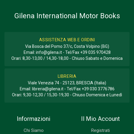
Gilena International Motor Books
ASSISTENZA WEB E ORDINI
Via Bosca del Pomo 37/c, Costa Volpino (BG)
Email:
info@gilena.it
- Tel/Fax
+39 035 970428
Orari: 8,30-13,00 / 14,30-18,00 - Chiuso Sabato e Domenica
LIBRERIA
Viale Venezia 74 - 25123, BRESCIA (Italia)
Email:
libreria@gilena.it
- Tel/Fax
+39 030 3776786
Orari: 9,30-12,30 / 15,30-19,30 - Chiuso Domenica e Lunedì
Informazioni
Il Mio Account
Chi Siamo
Registrati