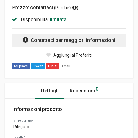
Prezzo:
contattaci
(
Perchè?
)
Disponibilità:
limitata
Contattaci per maggiori informazioni
Aggiungi ai Preferiti
Mi piace
Tweet
Pin It
Email
0
Dettagli
Recensioni
Informazioni prodotto
RILEGATURA
Rilegato
PAGINE