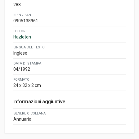
288
ISBN / EAN
0905138961
EDITORE
Hazleton
LINGUA DEL TESTO
Inglese
DATA DI STAMPA
04/1992
FORMATO
24 x 32 x 2 cm
Informazioni aggiuntive
GENERE O COLLANA
Annuario