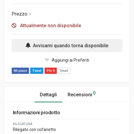
Prezzo:
-
Attualmente non disponibile
Avvisami quando torna disponibile
Aggiungi ai Preferiti
Mi piace
Tweet
Pin It
Email
0
Dettagli
Recensioni
Informazioni prodotto
RILEGATURA
Rilegato con cofanetto