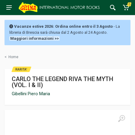
0
Vacanze estive 2026: Ordina online entro il 3 Agosto
- La
libreria di Brescia sarà chiusa dal 2 Agosto al 24 Agosto.
Maggiori informazioni >>
<
Home
RARITA'
CARLO THE LEGEND RIVA THE MYTH
(VOL. I & II)
Gibellini Piero Maria