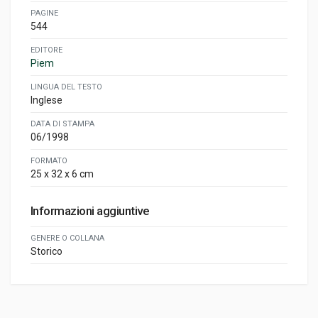
PAGINE
544
EDITORE
Piem
LINGUA DEL TESTO
Inglese
DATA DI STAMPA
06/1998
FORMATO
25 x 32 x 6 cm
Informazioni aggiuntive
GENERE O COLLANA
Storico