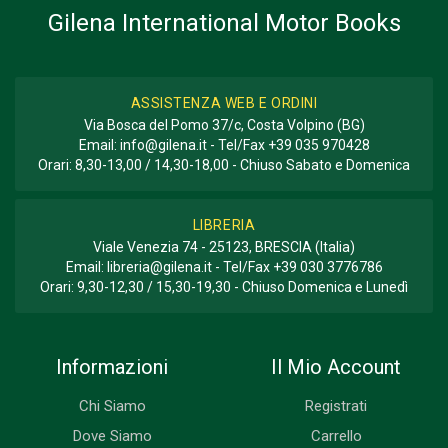
Gilena International Motor Books
ASSISTENZA WEB E ORDINI
Via Bosca del Pomo 37/c, Costa Volpino (BG)
Email:
info@gilena.it
- Tel/Fax
+39 035 970428
Orari: 8,30-13,00 / 14,30-18,00 - Chiuso Sabato e Domenica
LIBRERIA
Viale Venezia 74 - 25123, BRESCIA (Italia)
Email:
libreria@gilena.it
- Tel/Fax
+39 030 3776786
Orari: 9,30-12,30 / 15,30-19,30 - Chiuso Domenica e Lunedì
Informazioni
Il Mio Account
Chi Siamo
Registrati
Dove Siamo
Carrello