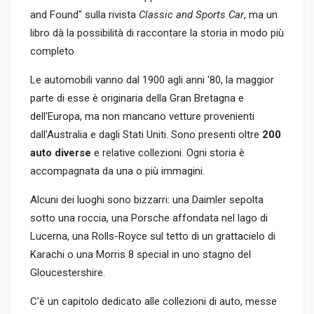
and Found" sulla rivista
Classic and Sports Car
, ma un
libro dà la possibilità di raccontare la storia in modo più
completo.
Le automobili vanno dal 1900 agli anni '80, la maggior
parte di esse è originaria della Gran Bretagna e
dell'Europa, ma non mancano vetture provenienti
dall'Australia e dagli Stati Uniti. Sono presenti oltre
200
auto diverse
e relative collezioni. Ogni storia è
accompagnata da una o più immagini.
Alcuni dei luoghi sono bizzarri: una Daimler sepolta
sotto una roccia, una Porsche affondata nel lago di
Lucerna, una Rolls-Royce sul tetto di un grattacielo di
Karachi o una Morris 8 special in uno stagno del
Gloucestershire.
C'è un capitolo dedicato alle collezioni di auto, messe