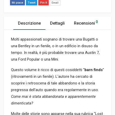
Mi piace
Tweet
Pin It
Email
0
Descrizione
Dettagli
Recensioni
Molti appassionati sognano di trovare una Bugatti o
una Bentley in un fienile, o in un edificio in disuso da
tempo. In realtà, è più probabile trovare una Austin 7,
una Ford Popular o una Mini.
Questo volume è ricco di questi cosiddetti "
barn finds
"
(ritrovamenti in un fienile). L'autore ha cercato di
scoprire i retroscena di tale abbandono e la storia
pregressa dell'auto quando era regolarmente in uso.
Come mai è stata abbandonata e apparentemente
dimenticata?
Molte delle storie sono apparse nella sua rubrica "Lost