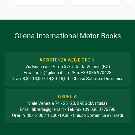
Informazioni aggiuntive
GENERE O COLLANA
Racconto; Corse
Gilena International Motor Books
ASSISTENZA WEB E ORDINI
Via Bosca del Pomo 37/c, Costa Volpino (BG)
Email:
info@gilena.it
- Tel/Fax
+39 035 970428
Orari: 8,30-13,00 / 14,30-18,00 - Chiuso Sabato e Domenica
LIBRERIA
Viale Venezia 74 - 25123, BRESCIA (Italia)
Email:
libreria@gilena.it
- Tel/Fax
+39 030 3776786
Orari: 9,30-12,30 / 15,30-19,30 - Chiuso Domenica e Lunedì