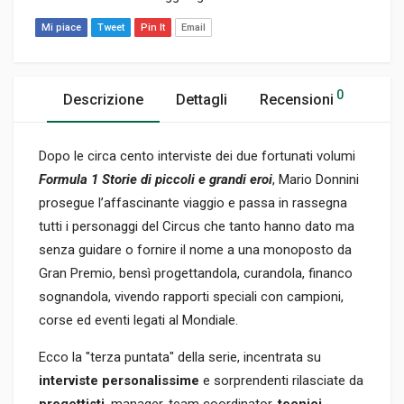
Mi piace
Tweet
Pin It
Email
0
Descrizione
Dettagli
Recensioni
Dopo le circa cento interviste dei due fortunati volumi
Formula 1
Storie di piccoli e grandi eroi
, Mario Donnini
prosegue l’affascinante viaggio e passa in rassegna
tutti i personaggi del Circus che tanto hanno dato ma
senza guidare o fornire il nome a una monoposto da
Gran Premio, bensì progettandola, curandola, financo
sognandola, vivendo rapporti speciali con campioni,
corse ed eventi legati al Mondiale.
Ecco la "terza puntata" della serie, incentrata su
interviste personalissime
e sorprendenti rilasciate da