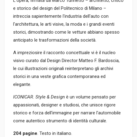
L'opera, firmata da Marco Turinetto – architetto, critico
e storico del design del Politecnico di Milano –
intreccia sapientemente l'industria dell'auto con
l'architettura, le arti visive, la moda e i grandi eventi
storici, dimostrando come le vetture abbiano spesso
anticipato le trasformazioni della società.
A impreziosire il racconto concettuale vi è il nucleo
visivo curato dal Design Director Matteo F. Bardoscia,
le cui illustrazioni originali reinterpretano gli archivi
storici in una veste grafica contemporanea ed
elegante.
ICONICAR. Style & Design
è un volume pensato per
appassionati, designer e studiosi, che unisce rigore
storico e forza dell'immagine per narrare l'automobile
come autentico strumento di identità culturale.
204 pagine
. Testo in italiano.