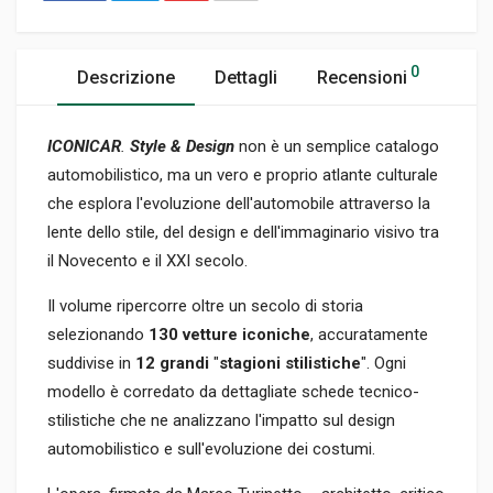
0
Descrizione
Dettagli
Recensioni
ICONICAR
.
Style & Design
non è un semplice catalogo
automobilistico, ma un vero e proprio atlante culturale
che esplora l'evoluzione dell'automobile attraverso la
lente dello stile, del design e dell'immaginario visivo tra
il Novecento e il XXI secolo.
Il volume ripercorre oltre un secolo di storia
selezionando
130 vetture iconiche
, accuratamente
suddivise in
12 grandi
"
stagioni stilistiche
". Ogni
modello è corredato da dettagliate schede tecnico-
stilistiche che ne analizzano l'impatto sul design
automobilistico e sull'evoluzione dei costumi.