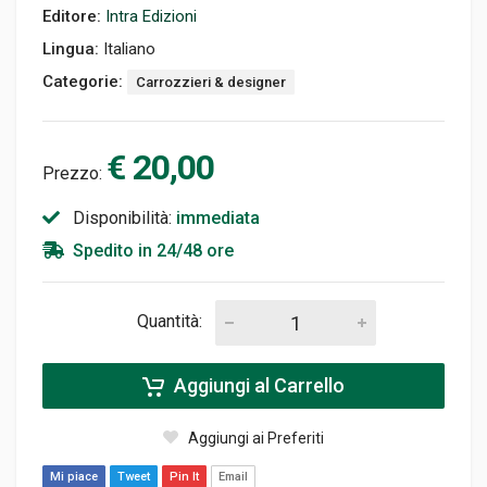
Editore:
Intra Edizioni
Lingua:
Italiano
Categorie:
Carrozzieri & designer
€ 20,00
Prezzo:
Disponibilità:
immediata
Spedito in 24/48 ore
Quantità:
Aggiungi al Carrello
Aggiungi ai Preferiti
Mi piace
Tweet
Pin It
Email