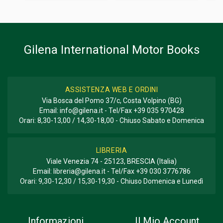
Informazioni aggiuntive
GENERE O COLLANA
Descrittivo; Disegni
Gilena International Motor Books
ASSISTENZA WEB E ORDINI
Via Bosca del Pomo 37/c, Costa Volpino (BG)
Email:
info@gilena.it
- Tel/Fax
+39 035 970428
Orari: 8,30-13,00 / 14,30-18,00 - Chiuso Sabato e Domenica
LIBRERIA
Viale Venezia 74 - 25123, BRESCIA (Italia)
Email:
libreria@gilena.it
- Tel/Fax
+39 030 3776786
Orari: 9,30-12,30 / 15,30-19,30 - Chiuso Domenica e Lunedì
Informazioni
Il Mio Account