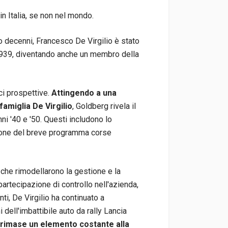
in Italia, se non nel mondo.
o decenni, Francesco De Virgilio è stato
l 1939, diventando anche un membro della
ci prospettive.
Attingendo a una
famiglia De Virgilio
, Goldberg rivela il
nni '40 e '50. Questi includono lo
stione del breve programma corse
à che rimodellarono la gestione e la
partecipazione di controllo nell'azienda,
ti, De Virgilio ha continuato a
dell'imbattibile auto da rally Lancia
io rimase un elemento costante alla