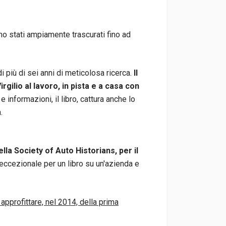
ono stati ampiamente trascurati fino ad
di più di sei anni di meticolosa ricerca.
Il
rgilio al lavoro, in pista e a casa con
e informazioni, il libro, cattura anche lo
.
lla Society of Auto Historians, per il
ccezionale per un libro su un'azienda e
approfittare, nel 2014, della prima