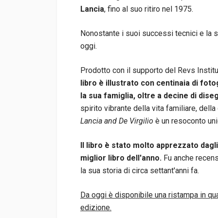
Lancia
, fino al suo ritiro nel 1975.
Nonostante i suoi successi tecnici e la su
oggi.
Prodotto con il supporto del Revs Insti
libro è illustrato con centinaia di fot
la sua famiglia, oltre a decine di dise
spirito vibrante della vita familiare, dell
Lancia and De Virgilio
è un resoconto unic
Il libro è stato molto apprezzato dagli
miglior libro dell'anno.
Fu anche recensi
la sua storia di circa settant'anni fa.
Da oggi è disponibile una ristampa in qua
edizione.