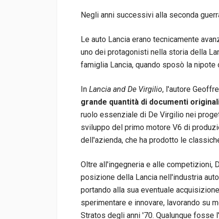
Negli anni successivi alla seconda guerra
Le auto Lancia erano tecnicamente avanza
uno dei protagonisti nella storia della 
famiglia Lancia, quando sposò la nipote 
In
Lancia and De Virgilio
, l'autore Geoffr
grande quantità di documenti originali,
ruolo essenziale di De Virgilio nei proget
sviluppo del primo motore V6 di produzio
dell'azienda, che ha prodotto le classic
Oltre all'ingegneria e alle competizioni,
posizione della Lancia nell'industria auto
portando alla sua eventuale acquisizione 
sperimentare e innovare, lavorando su mol
Stratos degli anni '70. Qualunque fosse l