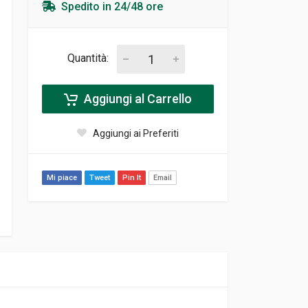
Spedito in 24/48 ore
Quantità:
Aggiungi al Carrello
Aggiungi ai Preferiti
Mi piace
Tweet
Pin It
Email