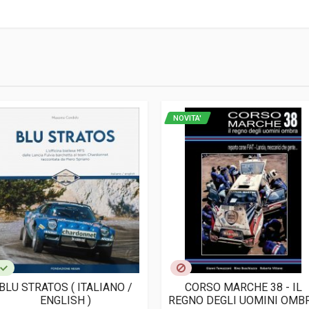
3
NOVITA'
BLU STRATOS ( ITALIANO /
CORSO MARCHE 38 - IL
ENGLISH )
REGNO DEGLI UOMINI OMB