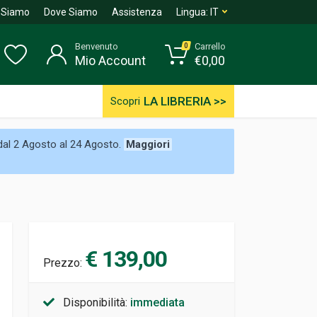
 Siamo
Dove Siamo
Assistenza
Lingua:
IT
Benvenuto
Carrello
0
Mio Account
€
0,00
LA LIBRERIA >>
Scopri
 dal 2 Agosto al 24 Agosto.
Maggiori
€ 139,00
Prezzo:
Disponibilità:
immediata