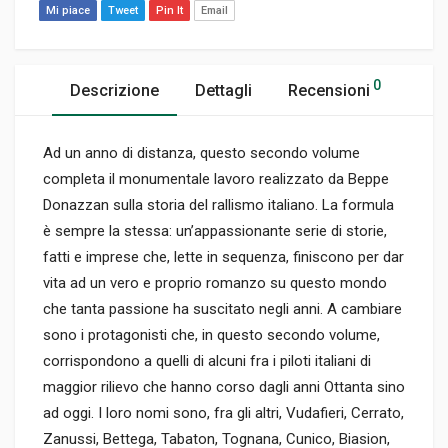
Mi piace
Tweet
Pin It
Email
0
Descrizione
Dettagli
Recensioni
Ad un anno di distanza, questo secondo volume
completa il monumentale lavoro realizzato da Beppe
Donazzan sulla storia del rallismo italiano. La formula
è sempre la stessa: un’appassionante serie di storie,
fatti e imprese che, lette in sequenza, finiscono per dar
vita ad un vero e proprio romanzo su questo mondo
che tanta passione ha suscitato negli anni. A cambiare
sono i protagonisti che, in questo secondo volume,
corrispondono a quelli di alcuni fra i piloti italiani di
maggior rilievo che hanno corso dagli anni Ottanta sino
ad oggi. I loro nomi sono, fra gli altri, Vudafieri, Cerrato,
Zanussi, Bettega, Tabaton, Tognana, Cunico, Biasion,