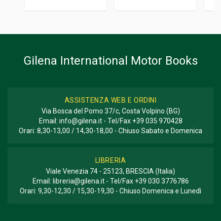
Informazioni aggiuntive
GENERE O COLLANA
Storico; Corse
Gilena International Motor Books
ASSISTENZA WEB E ORDINI
Via Bosca del Pomo 37/c, Costa Volpino (BG)
Email:
info@gilena.it
- Tel/Fax
+39 035 970428
Orari: 8,30-13,00 / 14,30-18,00 - Chiuso Sabato e Domenica
LIBRERIA
Viale Venezia 74 - 25123, BRESCIA (Italia)
Email:
libreria@gilena.it
- Tel/Fax
+39 030 3776786
Orari: 9,30-12,30 / 15,30-19,30 - Chiuso Domenica e Lunedì