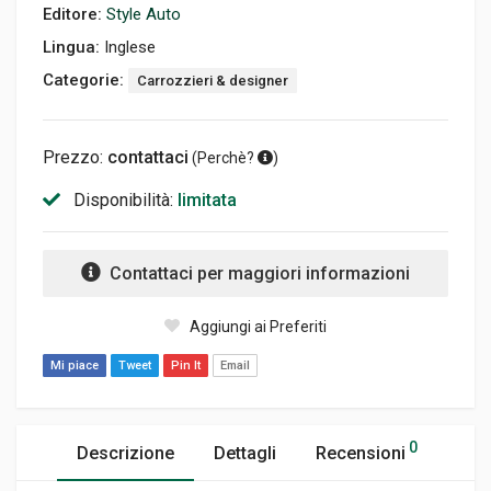
Editore:
Style Auto
Lingua:
Inglese
Categorie:
Carrozzieri & designer
Prezzo:
contattaci
(
Perchè?
)
Disponibilità:
limitata
Contattaci per maggiori informazioni
Aggiungi ai Preferiti
Mi piace
Tweet
Pin It
Email
0
Descrizione
Dettagli
Recensioni