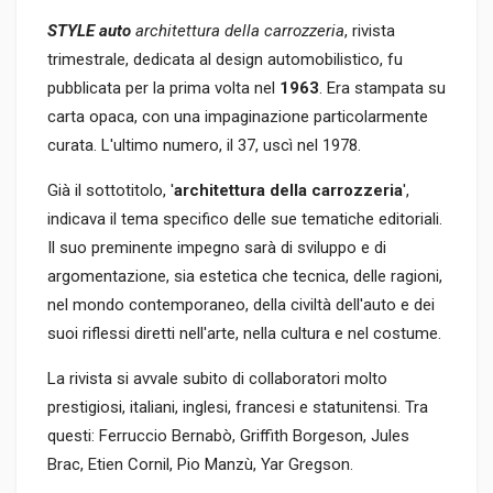
STYLE auto
architettura della carrozzeria
, rivista
trimestrale, dedicata al design automobilistico, fu
pubblicata per la prima volta nel
1963
. Era stampata su
carta opaca, con una impaginazione particolarmente
curata. L'ultimo numero, il 37, uscì nel 1978.
Già il sottotitolo, '
architettura della carrozzeria
',
indicava il tema specifico delle sue tematiche editoriali.
Il suo preminente impegno sarà di sviluppo e di
argomentazione, sia estetica che tecnica, delle ragioni,
nel mondo contemporaneo, della civiltà dell'auto e dei
suoi riflessi diretti nell'arte, nella cultura e nel costume.
La rivista si avvale subito di collaboratori molto
prestigiosi, italiani, inglesi, francesi e statunitensi. Tra
questi: Ferruccio Bernabò, Griffith Borgeson, Jules
Brac, Etien Cornil, Pio Manzù, Yar Gregson.