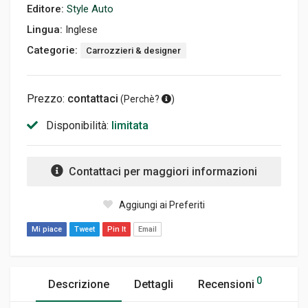
Editore:
Style Auto
Lingua:
Inglese
Categorie:
Carrozzieri & designer
Prezzo:
contattaci
(
Perchè?
)
Disponibilità:
limitata
Contattaci per maggiori informazioni
Aggiungi ai Preferiti
Mi piace
Tweet
Pin It
Email
0
Descrizione
Dettagli
Recensioni