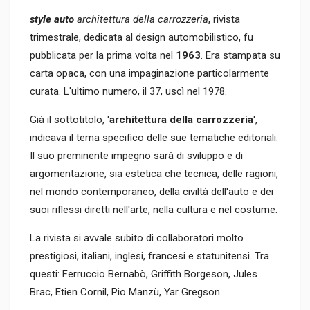
style auto
architettura della carrozzeria
, rivista
trimestrale, dedicata al design automobilistico, fu
pubblicata per la prima volta nel
1963
. Era stampata su
carta opaca, con una impaginazione particolarmente
curata. L'ultimo numero, il 37, uscì nel 1978.
Già il sottotitolo, '
architettura della carrozzeria
',
indicava il tema specifico delle sue tematiche editoriali.
Il suo preminente impegno sarà di sviluppo e di
argomentazione, sia estetica che tecnica, delle ragioni,
nel mondo contemporaneo, della civiltà dell'auto e dei
suoi riflessi diretti nell'arte, nella cultura e nel costume.
La rivista si avvale subito di collaboratori molto
prestigiosi, italiani, inglesi, francesi e statunitensi. Tra
questi: Ferruccio Bernabò, Griffith Borgeson, Jules
Brac, Etien Cornil, Pio Manzù, Yar Gregson.